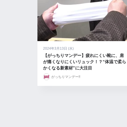
2024年3月13日 (水)
【がっちりマンデー】疲れにくい靴に、肩
が痛くなりにくいリュック！？“体温で柔ら
かくなる新素材”に大注目
がっちりマンデー!!