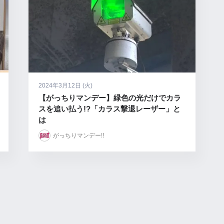
2024年3月12日 (火)
【がっちりマンデー】緑色の光だけでカラ
スを追い払う!?「カラス撃退レーザー」と
は
がっちりマンデー!!