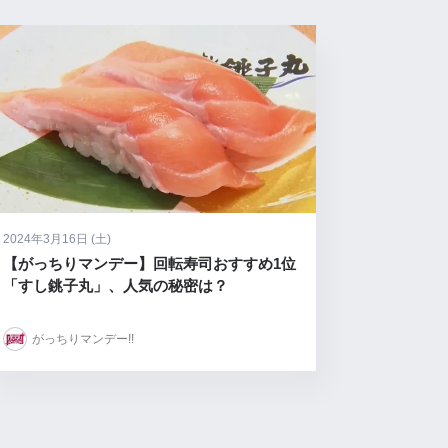
2024年3月16日 (土)
【がっちりマンデー】回転寿司おすすめ1位
「すし銚子丸」、人気の秘密は？
がっちりマンデー!!