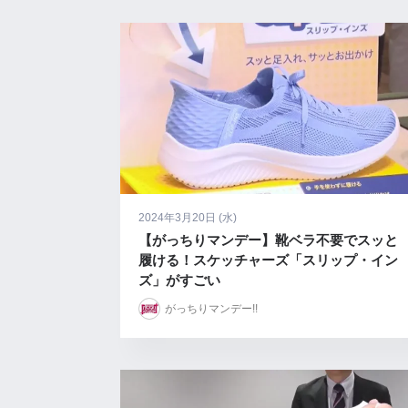
2024年3月20日 (水)
【がっちりマンデー】靴ベラ不要でスッと
履ける！スケッチャーズ「スリップ・イン
ズ」がすごい
がっちりマンデー!!