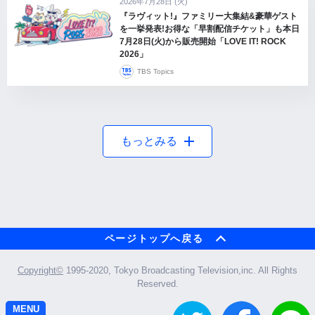
2026年7月28日 (火)
『ラヴィット!』ファミリー大集結&豪華ゲスト
を一挙発表!お得な「早割配信チケット」も本日
7月28日(火)から販売開始「LOVE IT! ROCK
2026」
TBS Topics
もっとみる
ページトップへ戻る
Copyright©︎
1995-2020, Tokyo Broadcasting Television,inc. All Rights
Reserved.
MENU