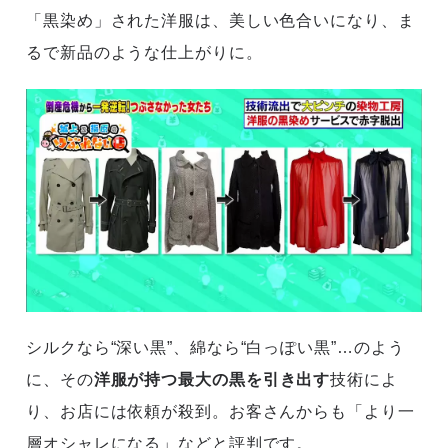
「黒染め」された洋服は、美しい色合いになり、ま
るで新品のような仕上がりに。
シルクなら“深い黒”、綿なら“白っぽい黒”…のよう
に、その
洋服が持つ最大の黒を引き出す
技術によ
り、お店には依頼が殺到。お客さんからも「より一
層オシャレになる」などと評判です。