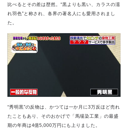
比べるとその差は歴然。“黒よりも黒い、カラスの濡
れ羽色”と称され、各界の著名人にも愛用されまし
た。
“秀明黒”の反物は、かつては一か月に3万反ほど売れ
たこともあり、そのおかげで「馬場染工業」の最盛
期の年商は4億5,000万円にも上りました。