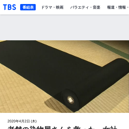
「TBSテレビ」トップページ
番組表
ドラマ・映画
バラエティ・音楽
報道・情報
2020年4月2日 (木)