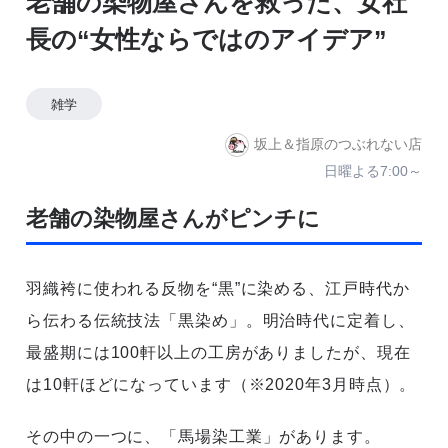
老舗の染物屋さんを救った、女社
長の“女性ならではのアイデア”
雑学
坂上＆指原のつぶれない店
日曜よる7:00～
老舗の染物屋さんがピンチに
羽織袴に使われる反物を“黒”に染める、江戸時代か
ら伝わる伝統技法「黒染め」。明治時代に定着し、
最盛期には100軒以上の工房がありましたが、現在
は10軒ほどになっています（※2020年3月時点）。
その中の一つに、「馬場染工業」があります。