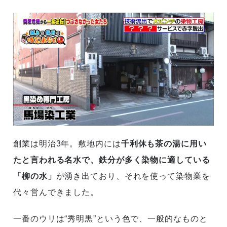
創業は明治3年。敷地内には
千利休も茶の湯に用い
たと言われる名水で、鉄分が多く染物に適している
「柳の水」
が湧き出ており、それを使って染物業を
代々営んできました。
一番のウリは“秀明黒”という色で、一般的なものと