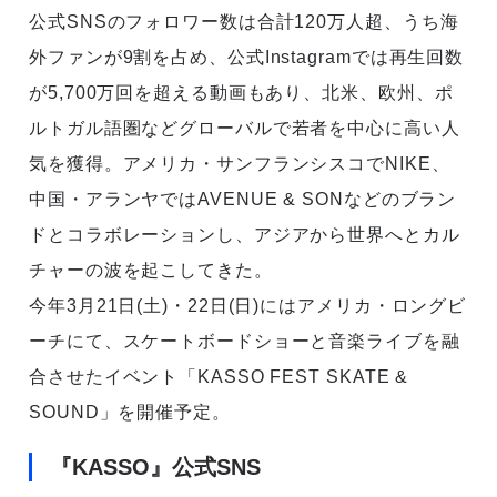
公式SNSのフォロワー数は合計120万人超、うち海
外ファンが9割を占め、公式Instagramでは再生回数
が5,700万回を超える動画もあり、北米、欧州、ポ
ルトガル語圏などグローバルで若者を中心に高い人
気を獲得。アメリカ・サンフランシスコでNIKE、
中国・アランヤではAVENUE & SONなどのブラン
ドとコラボレーションし、アジアから世界へとカル
チャーの波を起こしてきた。
今年3月21日(土)・22日(日)にはアメリカ・ロングビ
ーチにて、スケートボードショーと音楽ライブを融
合させたイベント「KASSO FEST SKATE &
SOUND」を開催予定。
『KASSO』公式SNS