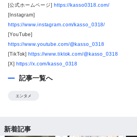
[公式ホームページ]
https://kasso0318.com/
[Instagram]
https://www.instagram.com/kasso_0318/
[YouTube]
https://www.youtube.com/@kasso_0318
[TikTok]
https://www.tiktok.com/@kasso_0318
[X]
https://x.com/kasso_0318
記事一覧へ
エンタメ
新着記事