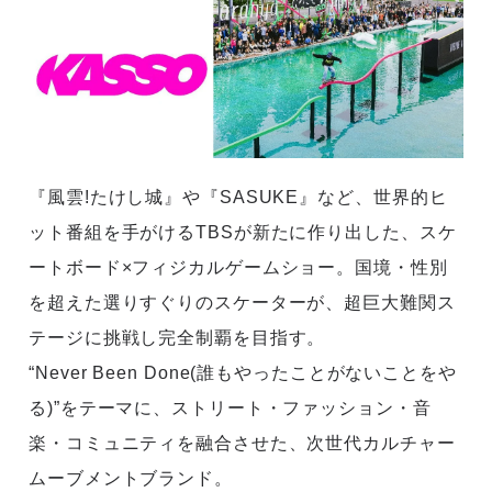
『風雲!たけし城』や『SASUKE』など、世界的ヒ
ット番組を手がけるTBSが新たに作り出した、スケ
ートボード×フィジカルゲームショー。国境・性別
を超えた選りすぐりのスケーターが、超巨大難関ス
テージに挑戦し完全制覇を目指す。
“Never Been Done(誰もやったことがないことをや
る)”をテーマに、ストリート・ファッション・音
楽・コミュニティを融合させた、次世代カルチャー
ムーブメントブランド。