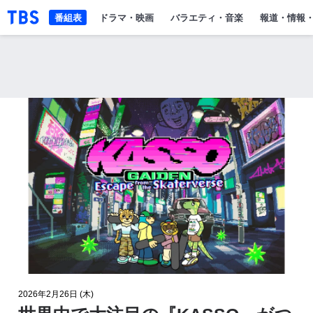
「TBSテレビ」トップページ
番組表
ドラマ・映画
バラエティ・音楽
報道・情報
2026年2月26日 (木)