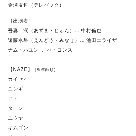
金澤友也（テレパック）
［出演者］
吾妻 潤（あずま・じゅん）… 中村倫也
遠藤水星（えんどう・みなせ）… 池田エライザ
ナム・ハユン … ハ・ヨンス
【NAZE】
（※年齢順）
カイセイ
ユンギ
アト
ターン
ユウヤ
キムゴン