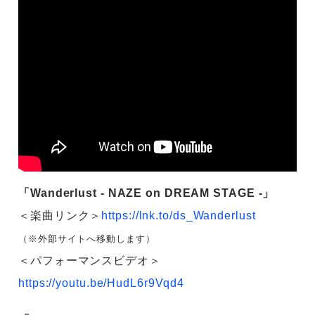
「Wanderlust - NAZE on DREAM STAGE -」
＜楽曲リンク＞
https://lnk.to/ds_Wanderlust
（※外部サイトへ移動します）
＜パフォーマンスビデオ＞
https://youtu.be/HudL6r9Vqd4