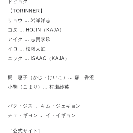
ドヒョク
【TORINNER】
リョウ … 岩瀬洋志
ヨヌ … HOJIN（KAJA）
アイク … 志賀李玖
イロ … 松瀬太虹
ニック … ISAAC（KAJA）
梶 恵子（かじ・けいこ）… 森 香澄
小鞠（こまり）… 村瀬紗英
パク・ジス … キム・ジェギョン
チェ・ギヨン … イ・イギョン
［公式サイト］