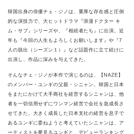
韓国出身の俳優チェ・ジノは、重厚な存在感と圧倒
的な演技力で、大ヒットドラマ『浪漫ドクター キ
ム・サブ』シリーズや、『相続者たち』に出演。近
年も『今回の人生もよろしくお願いします』や『7
人の脱出（シーズン１）』など話題作に立て続けに
出演し、作品に深みを与えてきた。
そんなチェ・ジノが本作で演じるのは、【NAZE】
のメンバー・ユンギの父親・シニャン。韓国と日本
をまたにかけて大手商社を経営するシニャンは、他
者を一切信用せずにワンマン経営で会社を急成長さ
せてきた。大きく成長した日本支社の経営を息子で
あるユンギに委ねようと考えていたシニャンは、ア
ーティストを夢見るユンギと、デビューランキング