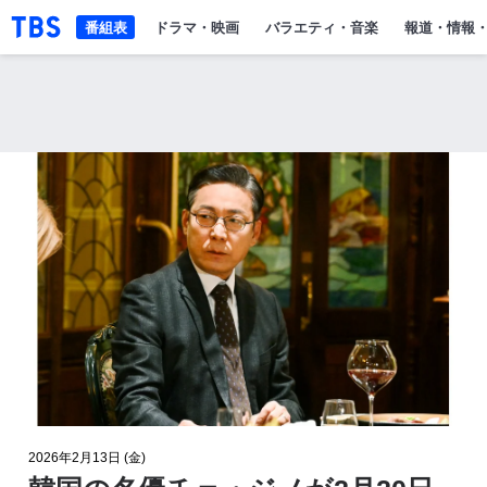
「TBSテレビ」トップページ
番組表
ドラマ・映画
バラエティ・音楽
報道・情報
2026年2月13日 (金)