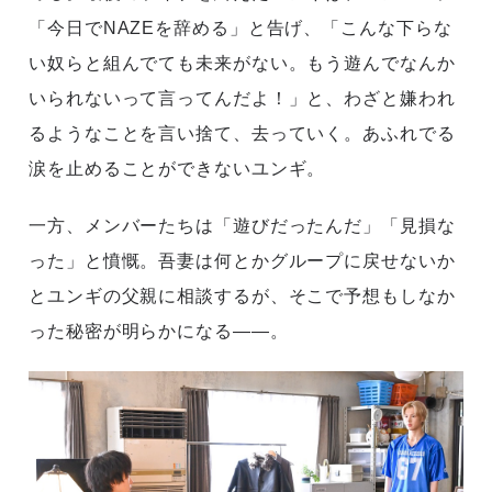
「今日でNAZEを辞める」と告げ、「こんな下らな
い奴らと組んでても未来がない。もう遊んでなんか
いられないって言ってんだよ！」と、わざと嫌われ
るようなことを言い捨て、去っていく。あふれでる
涙を止めることができないユンギ。
一方、メンバーたちは「遊びだったんだ」「見損な
った」と憤慨。吾妻は何とかグループに戻せないか
とユンギの父親に相談するが、そこで予想もしなか
った秘密が明らかになる――。