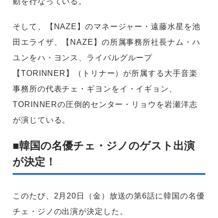
動を行なっている。
そして、【NAZE】のマネージャー・遠藤水星を池
田エライザ、【NAZE】の所属事務所社長ナム・ハ
ユンをハ・ヨンス、ライバルグループ
【TORINNER】（トリナー）が所属する大手音楽
事務所の代表チェ・ギヨンをイ・イギョン、
TORINNERの圧倒的センター・リョウを岩瀬洋志
が演じている。
■韓国の名優チェ・ジノのゲスト出演
が決定！
このたび、2月20日（金）放送の第6話に韓国の名優
チェ・ジノの出演が決定した。