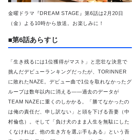
金曜ドラマ『DREAM STAGE』第6話は2月20日
（金）よる10時から放送。お楽しみに！
■第6話あらすじ
「生き残るには1位獲得がマスト」と悲壮な決意で
挑んだデビューランキングだったが、TORINNER
に敗れたNAZE。デビュー曲で1位を取れなかったグ
ループは数年以内に消える――過去のデータが
TEAM NAZEに重くのしかかる。「勝てなかったの
は俺の責任だ、申し訳ない」と頭を下げる吾妻（中
村倫也）。そして「負け犬のまま人生を無駄にした
くなければ、他の生き方を選ぶ手もある」という吾