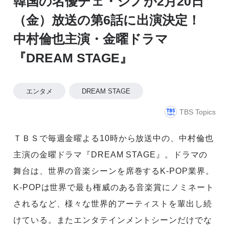
韓国の名優チェ・ジノが2月20日
（金）放送の第6話に出演決定！
中村倫也主演・金曜ドラマ
『DREAM STAGE』
エンタメ
DREAM STAGE
TBS Topics
ＴＢＳで毎週金曜よる10時から放送中の、中村倫也
主演の金曜ドラマ『DREAM STAGE』。ドラマの
舞台は、世界の音楽シーンを席巻するK-POP業界。
K-POPは世界で最も権威のある音楽賞にノミネート
されるなど、様々な世界的アーティストを輩出し続
けている。またエンタテインメントシーンだけでな