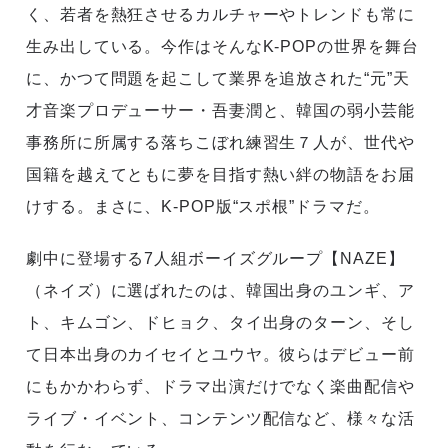
く、若者を熱狂させるカルチャーやトレンドも常に
生み出している。今作はそんなK-POPの世界を舞台
に、かつて問題を起こして業界を追放された“元”天
才音楽プロデューサー・吾妻潤と、韓国の弱小芸能
事務所に所属する落ちこぼれ練習生７人が、世代や
国籍を越えてともに夢を目指す熱い絆の物語をお届
けする。まさに、K-POP版“スポ根”ドラマだ。
劇中に登場する7人組ボーイズグループ【NAZE】
（ネイズ）に選ばれたのは、韓国出身のユンギ、ア
ト、キムゴン、ドヒョク、タイ出身のターン、そし
て日本出身のカイセイとユウヤ。彼らはデビュー前
にもかかわらず、ドラマ出演だけでなく楽曲配信や
ライブ・イベント、コンテンツ配信など、様々な活