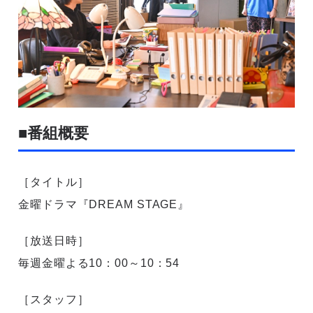
■番組概要
［タイトル］
金曜ドラマ『DREAM STAGE』
［放送日時］
毎週金曜よる10：00～10：54
［スタッフ］