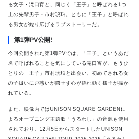
る女子・滝口宵と、同じく「王子」と呼ばれる1つ
上の先輩男子・市村琥珀。ともに「王子」と呼ばれ
る男女が繰り広げるラブストーリーだ。
第1弾PV公開!
今回公開された第1弾PVでは、「王子」というあだ
名で呼ばれることを気にしている滝口宵が、もうひ
とりの「王子」市村琥珀と出会い、初めてされる女
の子扱いに戸惑いが隠せず心が揺れ動く様子が描か
れている。
また、映像内ではUNISON SQUARE GARDENに
よるオープニング主題歌「うるわし」の音源も使用
されており、12月5日からスタートしたUNISON
SQUARE GARDEN TOUR 2025-2026「うるわし