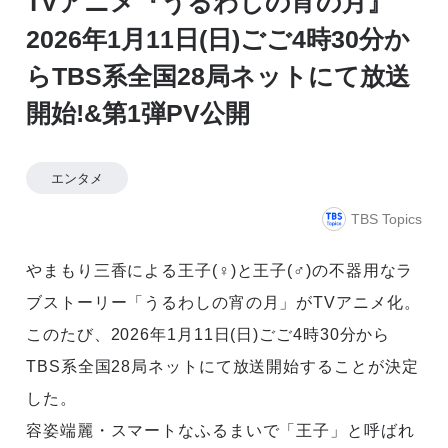
TVアニメ『うるわしの宵の月』
2026年1月11日(日)ごご4時30分か
らTBS系全国28局ネットにて放送
開始!&第1弾PV公開
エンタメ
TBS Topics
やまもり三香による王子(♀)と王子(♂)の不器用なラ
ブストーリー「うるわしの宵の月」がTVアニメ化。
このたび、2026年1月11日(日)ごご4時30分から
TBS系全国28局ネットにて放送開始することが決定
した。
容姿端麗・スマートなふるまいで「王子」と呼ばれ