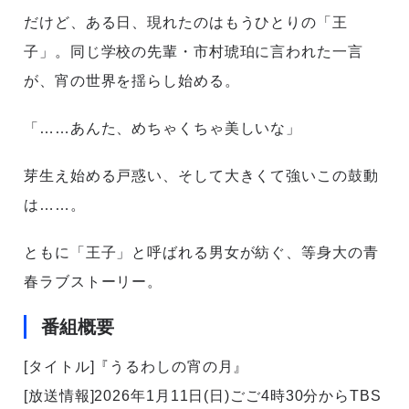
だけど、ある日、現れたのはもうひとりの「王
子」。同じ学校の先輩・市村琥珀に言われた一言
が、宵の世界を揺らし始める。
「……あんた、めちゃくちゃ美しいな」
芽生え始める戸惑い、そして大きくて強いこの鼓動
は……。
ともに「王子」と呼ばれる男女が紡ぐ、等身大の青
春ラブストーリー。
番組概要
[タイトル]『うるわしの宵の月』
[放送情報]2026年1月11日(日)ごご4時30分からTBS