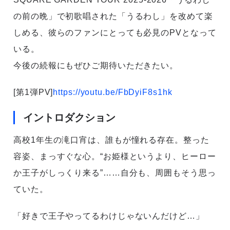
の前の晩」で初歌唱された「うるわし」を改めて楽
しめる、彼らのファンにとっても必見のPVとなって
いる。
今後の続報にもぜひご期待いただきたい。
[第1弾PV]
https://youtu.be/FbDyiF8s1hk
イントロダクション
高校1年生の滝口宵は、誰もが憧れる存在。整った
容姿、まっすぐな心。“お姫様というより、ヒーロー
か王子がしっくり来る”……自分も、周囲もそう思っ
ていた。
「好きで王子やってるわけじゃないんだけど…」