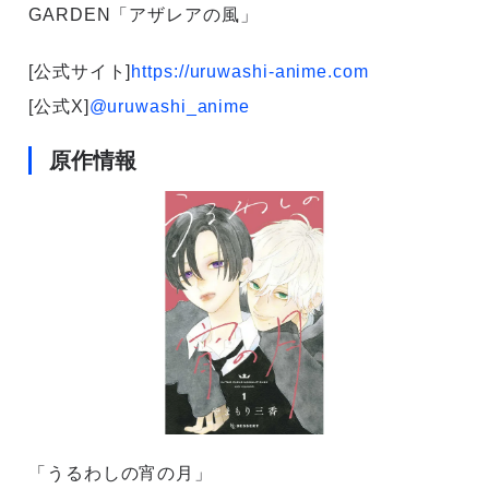
GARDEN「アザレアの風」
[公式サイト]
https://uruwashi-anime.com
[公式X]
@uruwashi_anime
原作情報
「うるわしの宵の月」