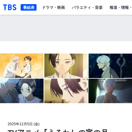
「TBSテレビ」トップページ
番組表
ドラマ・映画
バラエティ・音楽
報道・情報
2025年12月5日 (金)