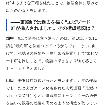
げ”するような工程を経たことで、物語全体に厚みが
出たのかなと思います。
――第9話では過去を描く“エピソード
0”が挿入されました。その構成意図は？
畑中：
9話で過去に立ち返ったのは、第10話・第11
話を“最終章”と位置づけているからです。そこに向
けて、視聴者の感情を一度貯める装置として“エピソ
ード0”を挟むことで、物語の深さをより強く感じて
もらえると考えました。
山田：
発案は原監督だったと思います。近年の作品
でも、たとえばアニメ化もされた人気漫画「鬼滅の
刃」（集英社）などが決戦前にキャラクターの過去
を描いて観客の感情を高めるような構造を取ってい