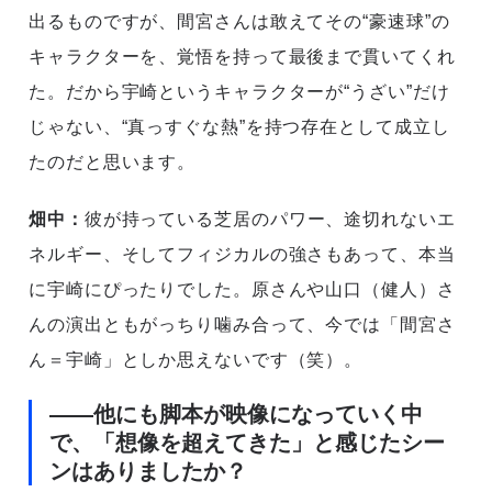
出るものですが、間宮さんは敢えてその“豪速球”の
キャラクターを、覚悟を持って最後まで貫いてくれ
た。だから宇崎というキャラクターが“うざい”だけ
じゃない、“真っすぐな熱”を持つ存在として成立し
たのだと思います。
畑中：
彼が持っている芝居のパワー、途切れないエ
ネルギー、そしてフィジカルの強さもあって、本当
に宇崎にぴったりでした。原さんや山口（健人）さ
んの演出ともがっちり噛み合って、今では「間宮さ
ん＝宇崎」としか思えないです（笑）。
――他にも脚本が映像になっていく中
で、「想像を超えてきた」と感じたシー
ンはありましたか？