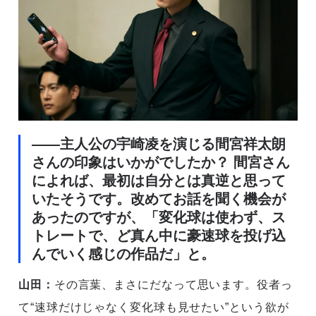
――主人公の宇崎凌を演じる間宮祥太朗
さんの印象はいかがでしたか？ 間宮さん
によれば、最初は自分とは真逆と思って
いたそうです。改めてお話を聞く機会が
あったのですが、「変化球は使わず、ス
トレートで、ど真ん中に豪速球を投げ込
んでいく感じの作品だ」と。
山田：
その言葉、まさにだなって思います。役者っ
て“速球だけじゃなく変化球も見せたい”という欲が