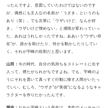
ったんですよ。意図していたわけではないのです
が、偶然にも主人公の名前が「うざき」というのも
あり（笑）。でも次第に「ウザいけど、なんか好
き」「ウザいけど憎めない」と感情が変わっていっ
た。あれはうれしかったですね。ああいう“ウザい存
在”が、誰かを助けたり、何かを動かしたりしてい
く。それが宇崎の役割だと思います。
山田：
今の時代、自分の気持ちをストレートに出す
人って、煙たがられがちですよね。でも、宇崎のよ
うにそれを貫いて真っすぐ行動に移す人間がいたっ
ていい。むしろ、“ウザさ”が“美徳”になるようなキャ
ラクターを作りたかったんです。
畑中：
だから宇崎という存在は、本作のメッセージ