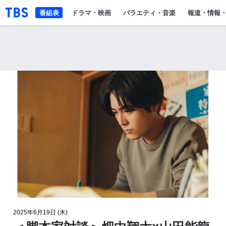
「TBSテレビ」トップページ
番組表
ドラマ・映画
バラエティ・音楽
報道・情報
2025年6月19日 (木)