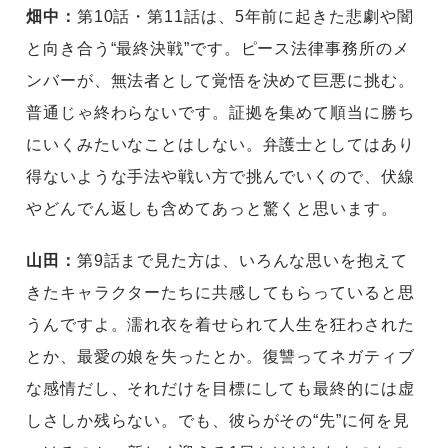
畑中：
第10話・第11話は、5年前に起きた悲劇や闇
と向き合う“最終決戦”です。ピース法律事務所のメ
ンバーが、無法者として覚悟を決めて巨悪に挑む。
普通じゃ終わらないです。証拠を集めて順当に勝ち
にいくみたいなことはしない。弁護士としてはあり
得ないような手法や戦い方で挑んでいくので、伏線
やどんでん返しも含めてあっと驚くと思います。
山田：
第9話まで見た方は、いろんな思いを抱えて
きたキャラクターたちに共感してもらっていると思
うんですよ。濡れ衣を着せられて人生を狂わされた
とか、最愛の娘を失ったとか。復讐ってネガティブ
な感情だし、それだけを目標にしても最終的には虚
しさしか残らない。でも、彼らがその“先”に何を見