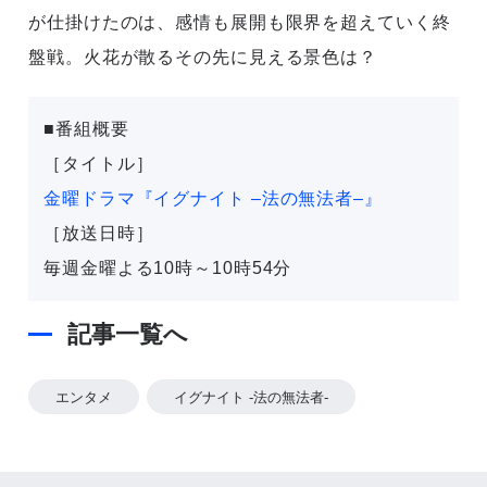
が仕掛けたのは、感情も展開も限界を超えていく終
盤戦。火花が散るその先に見える景色は？
■番組概要
［タイトル］
金曜ドラマ『イグナイト –法の無法者–』
［放送日時］
毎週金曜よる10時～10時54分
記事一覧へ
エンタメ
イグナイト -法の無法者-