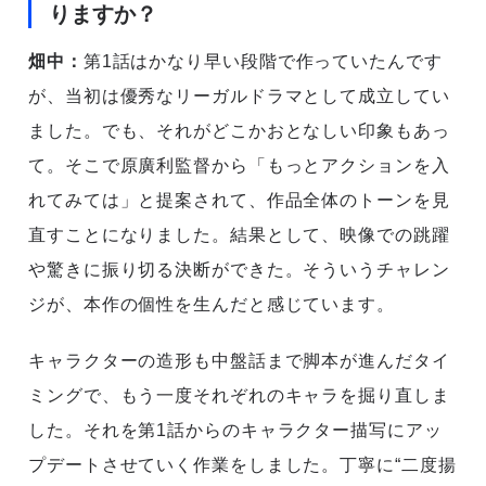
りますか？
畑中：
第1話はかなり早い段階で作っていたんです
が、当初は優秀なリーガルドラマとして成立してい
ました。でも、それがどこかおとなしい印象もあっ
て。そこで原廣利監督から「もっとアクションを入
れてみては」と提案されて、作品全体のトーンを見
直すことになりました。結果として、映像での跳躍
や驚きに振り切る決断ができた。そういうチャレン
ジが、本作の個性を生んだと感じています。
キャラクターの造形も中盤話まで脚本が進んだタイ
ミングで、もう一度それぞれのキャラを掘り直しま
した。それを第1話からのキャラクター描写にアッ
プデートさせていく作業をしました。丁寧に“二度揚