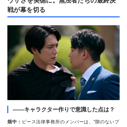
ウザさを美徳に。無法者たちの最終決
戦が幕を切る
――キャラクター作りで意識した点は？
畑中：
ピース法律事務所のメンバーは、“隙のないプ