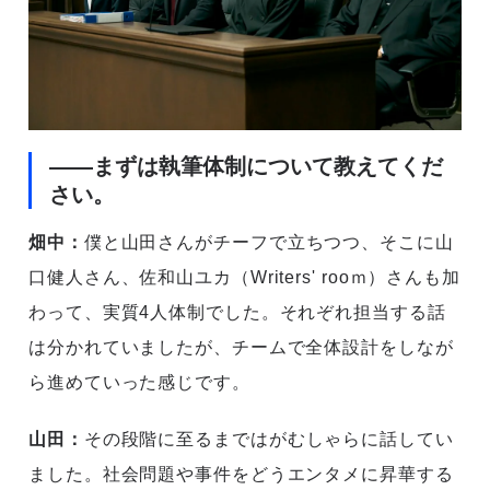
――まずは執筆体制について教えてくだ
さい。
畑中：
僕と山田さんがチーフで立ちつつ、そこに山
口健人さん、佐和山ユカ（Writers' rooｍ）さんも加
わって、実質4人体制でした。それぞれ担当する話
は分かれていましたが、チームで全体設計をしなが
ら進めていった感じです。
山田：
その段階に至るまではがむしゃらに話してい
ました。社会問題や事件をどうエンタメに昇華する