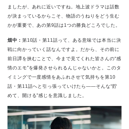
ましたが、あれに近いですね。地上波ドラマは話数
が決まっているからこそ、物語のうねりをどう生む
かが重要で、あの第9話は1つの勝負どころでした。
畑中：
第10話・第11話って、ある意味では本当に決
戦に向かっていく話なんですよ。だから、その前に
前日譚を挟むことで、今まで見てくれた皆さんの“感
情のエモ”を爆発させられるんじゃないかと。このタ
イミングで一度感情をあふれさせて気持ちを第10
話・第11話へと引っ張っていけたら――そんな“貯
めて、開ける”感じを意識しました。