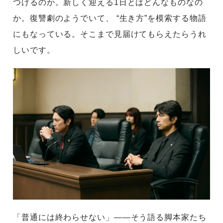
つけるのか。新しく迎える1日とはどんなものなの
か。復讐劇のようでいて、 “生き方”を模索する物語
にもなっている。そこまで見届けてもらえたらうれ
しいです。
「普通には終わらせない」――そう語る脚本家たち