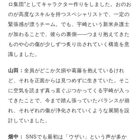
ロ集団”としてキャラクター作りをしました。おのお
のが高度なスキルを持つスペシャリストで、一定の
緊張感が漂うチーム。でも、宇崎という新米弁護士
が加わることで、彼らの裏側――つまり抱えてきた
ものや心の傷が少しずつ炙り出されていく構造を意
識しました。
山田：
全員がどこか欠損や葛藤を抱えているけれ
ど、それを正面からは見つめずに生きていた。そこ
に空気を読まず真っ直ぐぶつかってくる宇崎が入っ
てきたことで、今まで踏ん張っていたバランスが崩
れ、それぞれの傷が浄化されていくような展開を設
計していました。
畑中：
SNSでも最初は「ウザい」という声が多か