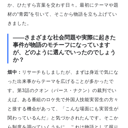
か、ひたすら言葉を交わす日々。最初にテーマや題
材の“青図”を引いて、そこから物語を立ち上げてい
きました。
――さまざまな社会問題や実際に起きた
事件が物語のモチーフになっています
が、どのように選んでいったのでしょう
か？
畑中：
リサーチもしましたが、まずは身近で気にな
った出来事からテーマを広げることが多かったで
す。第3話のクオン（パース・ナクン）の裁判でい
えば、ある番組のロケ先で外国人技能実習生の方々
と接する機会があって、「こんな場面にも実習生が
関わっているんだ」と気づかされたんです。そこか
ら制度を調べていくうちに、これは物語として掘り