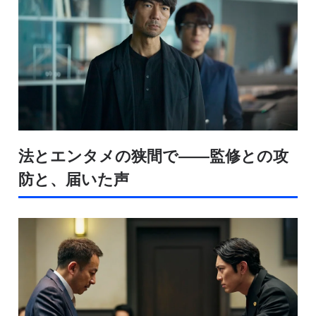
法とエンタメの狭間で――監修との攻
防と、届いた声