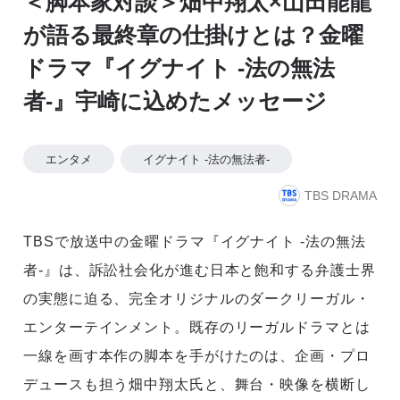
＜脚本家対談＞畑中翔太×山田能龍
が語る最終章の仕掛けとは？金曜
ドラマ『イグナイト -法の無法
者-』宇崎に込めたメッセージ
エンタメ
イグナイト -法の無法者-
TBS DRAMA
TBSで放送中の金曜ドラマ『イグナイト -法の無法
者-』は、訴訟社会化が進む日本と飽和する弁護士界
の実態に迫る、完全オリジナルのダークリーガル・
エンターテインメント。既存のリーガルドラマとは
一線を画す本作の脚本を手がけたのは、企画・プロ
デュースも担う畑中翔太氏と、舞台・映像を横断し