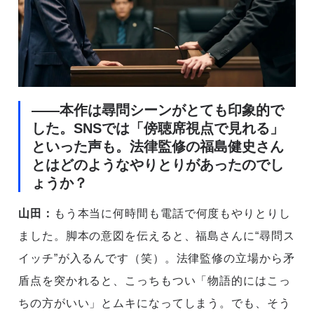
――本作は尋問シーンがとても印象的で
した。SNSでは「傍聴席視点で見れる」
といった声も。法律監修の福島健史さん
とはどのようなやりとりがあったのでし
ょうか？
山田：
もう本当に何時間も電話で何度もやりとりし
ました。脚本の意図を伝えると、福島さんに“尋問ス
イッチ”が入るんです（笑）。法律監修の立場から矛
盾点を突かれると、こっちもつい「物語的にはこっ
ちの方がいい」とムキになってしまう。でも、そう