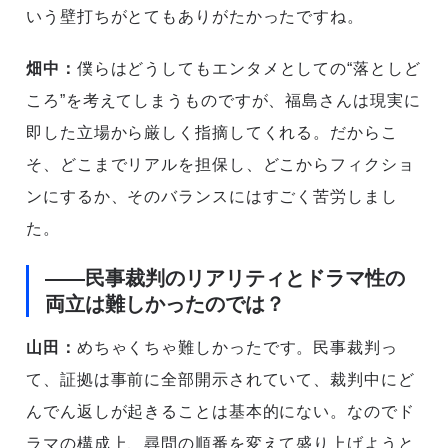
いう壁打ちがとてもありがたかったですね。
畑中：
僕らはどうしてもエンタメとしての“落としど
ころ”を考えてしまうものですが、福島さんは現実に
即した立場から厳しく指摘してくれる。だからこ
そ、どこまでリアルを担保し、どこからフィクショ
ンにするか、そのバランスにはすごく苦労しまし
た。
――民事裁判のリアリティとドラマ性の
両立は難しかったのでは？
山田：
めちゃくちゃ難しかったです。民事裁判っ
て、証拠は事前に全部開示されていて、裁判中にど
んでん返しが起きることは基本的にない。なのでド
ラマの構成上、尋問の順番を変えて盛り上げようと