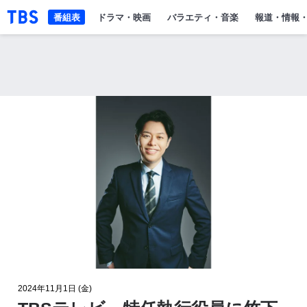
「TBSテレビ」トップページ
番組表
ドラマ・映画
バラエティ・音楽
報道・情報
2024年11月1日 (金)