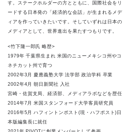
す。ステークホルダーの方とともに、国際社会をリ
ードする日本発の「経済的な会話」が生まれるメデ
ィアを作っていきたいです。そしていずれは日本の
メディアとして、世界進出を果たすつもりです。
<竹下隆一郎氏 略歴>
1979年 千葉県生まれ 米国のニューメキシコ州やコ
ネチカット州で育つ
2002年3月 慶應義塾大学 法学部 政治学科 卒業
2002年4月 朝日新聞社 入社
宮崎・佐賀支局、経済部、メディアラボなどを歴任
2014年7月 米国スタンフォード大学客員研究員
2016年5月 ハフィントンポスト(現・ハフポスト)日
本版編集長に就任
2021年 PIVOTに創業メンバーとして参画