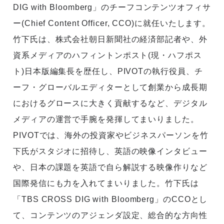
DIG with Bloomberg」のチーフコンテンツオフィサ
ー(Chief Content Officer, CCO)に就任いたします。
竹下氏は、株式会社朝日新聞社の経済部記者や、外
資系メディアのハフィントンポスト(現・ハフポス
ト)日本版編集長を歴任し、PIVOTの執行役員、チ
ーフ・グローバルエディターとして創業から成長期
におけるグロースに大きく貢献するなど、デジタル
メディアの運営で手腕を発揮してまいりました。
PIVOTでは、海外の投資家やビジネスパーソンを竹
下氏がスタジオに招待し、英語の映像インタビュー
や、日本の課題を英語で自ら解説する映像作りなど
国際発信にも力を入れてまいりました。竹下氏は
「TBS CROSS DIG with Bloomberg」のCCOとし
て、コンテンツのアジェンダ設定、総合的な方向性