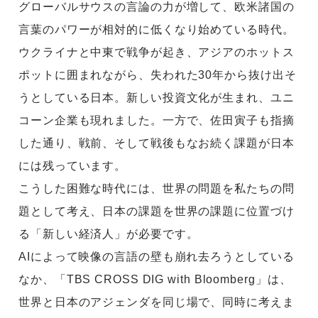
グローバルサウスの言論の力が増して、欧米諸国の
言葉のパワーが相対的に低くなり始めている時代。
ウクライナと中東で戦争が起き、アジアのホットス
ポットに囲まれながら、失われた30年から抜け出そ
うとしている日本。新しい投資文化が生まれ、ユニ
コーン企業も現れました。一方で、佐田寅子も指摘
した通り、戦前、そして戦後もなお続く課題が日本
には残っています。
こうした困難な時代には、世界の問題を私たちの問
題として考え、日本の課題を世界の課題に位置づけ
る「新しい経済人」が必要です。
AIによって映像の言語の壁も崩れ去ろうとしている
なか、「TBS CROSS DIG with Bloomberg」は、
世界と日本のアジェンダを同じ場で、同時に考えま