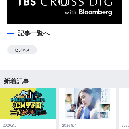
記事一覧へ
ビジネス
新着記事
2026.8.7
2026.8.7
2026