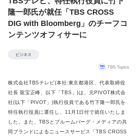
TBSテレビ、特任執行役員に竹下
隆一郎氏が就任「TBS CROSS
DIG with Bloomberg」のチーフコ
ンテンツオフィサーに
ビジネス
TBS Topics
株式会社TBSテレビ(本社:東京都港区、代表取締役
社長 龍宝正峰、以下「TBS」)は、元PIVOT株式会
社(以下「PIVOT」)執行役員である竹下隆一郎氏を
特任執行役員に選任し、11月1日付で就任いたしま
した。また、TBSとブルームバーグ・メディアの共
同ブランドによるニュースサービス「TBS CROSS