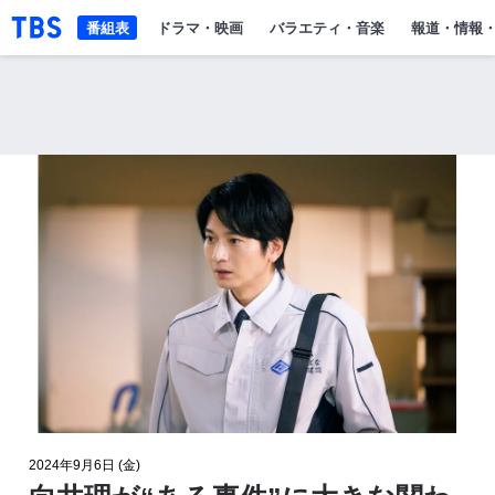
「TBSテレビ」トップページ
番組表
ドラマ・映画
バラエティ・音楽
報道・情報
2024年9月6日 (金)