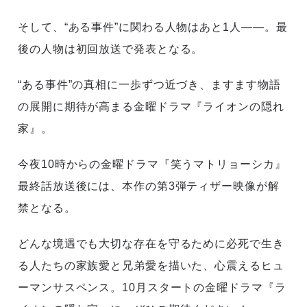
そして、“ある事件”に関わる人物はあと1人――。最
後の人物は初回放送で発表となる。
“ある事件”の真相に一歩ずつ近づき、ますます物語
の展開に期待が高まる金曜ドラマ『ライオンの隠れ
家』。
今夜10時からの金曜ドラマ『笑うマトリョーシカ』
最終話放送後には、本作の第3弾ティザー映像が解
禁となる。
どんな境遇でも大切な存在を守るために必死で生き
る人たちの家族愛と兄弟愛を描いた、心震えるヒュ
ーマンサスペンス。10月スタートの金曜ドラマ『ラ