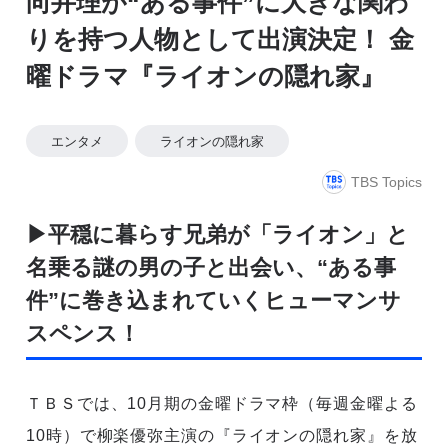
向井理が“ある事件”に大きな関わ
りを持つ人物として出演決定！ 金
曜ドラマ『ライオンの隠れ家』
エンタメ
ライオンの隠れ家
TBS Topics
▶平穏に暮らす兄弟が「ライオン」と
名乗る謎の男の子と出会い、“ある事
件”に巻き込まれていくヒューマンサ
スペンス！
ＴＢＳでは、10月期の金曜ドラマ枠（毎週金曜よる
10時）で柳楽優弥主演の『ライオンの隠れ家』を放