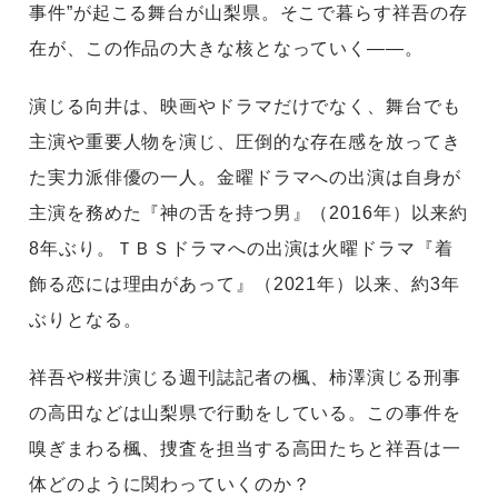
事件”が起こる舞台が山梨県。そこで暮らす祥吾の存
在が、この作品の大きな核となっていく――。
演じる向井は、映画やドラマだけでなく、舞台でも
主演や重要人物を演じ、圧倒的な存在感を放ってき
た実力派俳優の一人。金曜ドラマへの出演は自身が
主演を務めた『神の舌を持つ男』（2016年）以来約
8年ぶり。ＴＢＳドラマへの出演は火曜ドラマ『着
飾る恋には理由があって』（2021年）以来、約3年
ぶりとなる。
祥吾や桜井演じる週刊誌記者の楓、柿澤演じる刑事
の高田などは山梨県で行動をしている。この事件を
嗅ぎまわる楓、捜査を担当する高田たちと祥吾は一
体どのように関わっていくのか？