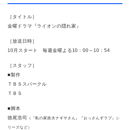
［タイトル］
金曜ドラマ『ライオンの隠れ家』
［放送日時］
10月スタート 毎週金曜よる10：00～10：54
［スタッフ］
■製作
ＴＢＳスパークル
ＴＢＳ
■脚本
徳尾浩司
（『私の家政夫ナギサさん』『おっさんずラブ』シ
リーズなど）