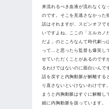
来流れるべき血液が流れなくな
のです。そこを見逃さなかった
話はそれますが、スピンオフで
いですよね。ここの「エルカノ
だよ」のところなんて時代劇っ
って…と思ったら監督も爆笑し
せていただくことがあるのです
るわけではないのに面白いんで
話を戻すと内胸動脈が解離する
り直さないといけないわけです
まうと内胸動脈はすぐに解離し
細に内胸動脈を扱っています。