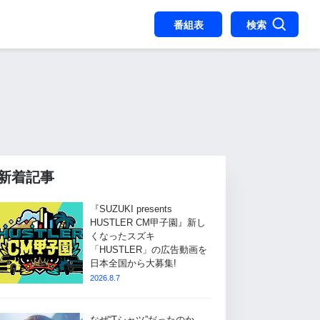
番組表
検索
新着記事
『SUZUKI presents
HUSTLER CM甲子園』新し
くなったスズキ
「HUSTLER」の広告動画を
日本全国から大募集!
2026.8.7
なぜ“Tシャツ”だったのか