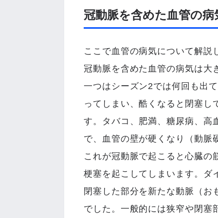
冠動脈を含めた血管の病
ここで血管の病気について解説
冠動脈を含めた血管の病気は大
一つはシーズン2では何回も出
ってしまい、酷くなると閉塞し
す。タバコ、肥満、糖尿病、高
で、血管の壁が硬くなり（動脈
これが冠動脈で起こると心臓の
梗塞を起こしてしまいます。ダ
閉塞した部分を新たな動脈（お
でした。一般的には狭窄や閉塞