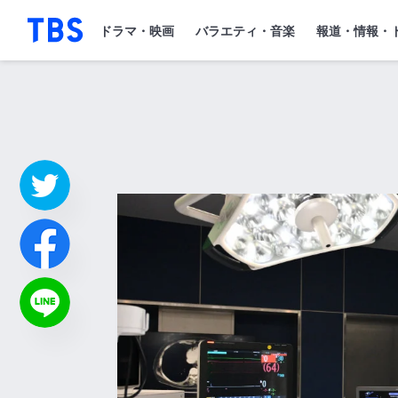
「TBSテレビ」トップページ
ドラマ・映画
バラエティ・音楽
報道・情報・