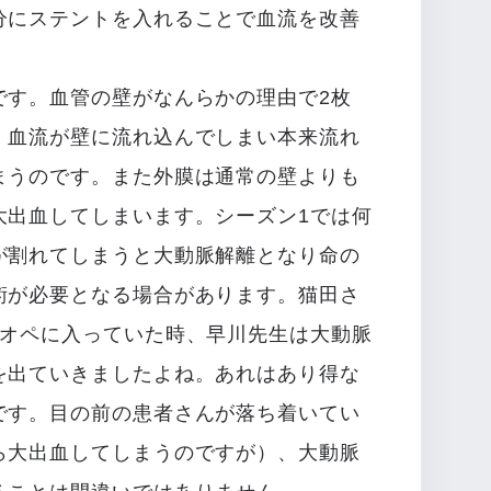
分にステントを入れることで血流を改善
です。血管の壁がなんらかの理由で2枚
、血流が壁に流れ込んでしまい本来流れ
まうのです。また外膜は通常の壁よりも
大出血してしまいます。シーズン1では何
が割れてしまうと大動脈解離となり命の
術が必要となる場合があります。猫田さ
のオペに入っていた時、早川先生は大動脈
を出ていきましたよね。あれはあり得な
です。目の前の患者さんが落ち着いてい
ら大出血してしまうのですが）、大動脈