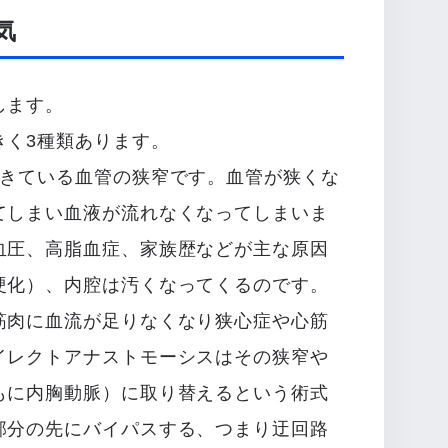
気
します。
きく3種類あります。
てきている血管の狭窄です。血管が狭くな
てしまい血液が流れなくなってしまいま
血圧、高脂血症、家族歴などが主な原因
硬化）、内腔は汚くなってくるのです。
筋肉に血流が足りなくなり狭心症や心筋
イレクトアナストモーシスはその狭窄や
もに内胸動脈）に取り替えるという術式
部分の先にバイパスする、つまり迂回路