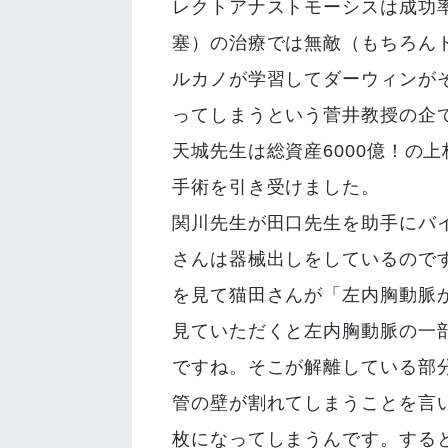
レクトアナストモーシスは成功率
塞）の治療では無敵（もちろん
ルカノが学習してダーウィンが
ってしまうという菅井教授の企
天城先生は総資産6000億！の
手術を引き受けました。
関川先生が田口先生を助手にバ
さんは器械出しをしているので
を見て猫田さんが「左内胸動脈
見ていただくと左内胸動脈の一
ですね。そこが解離している部
管の壁が割れてしまうことを言
枚になってしまうんです。する