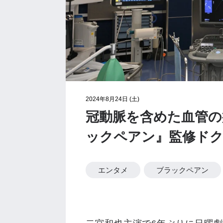
2024年8月24日 (土)
冠動脈を含めた血管の
ックペアン』監修ドクター
エンタメ
ブラックペアン