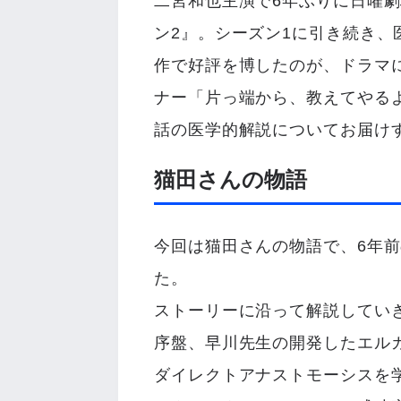
二宮和也主演で6年ぶりに日曜劇
ン2』。シーズン1に引き続き
作で好評を博したのが、ドラマ
ナー「片っ端から、教えてやる
話の医学的解説についてお届け
猫田さんの物語
今回は猫田さんの物語で、6年
た。
ストーリーに沿って解説してい
序盤、早川先生の開発したエル
ダイレクトアナストモーシスを