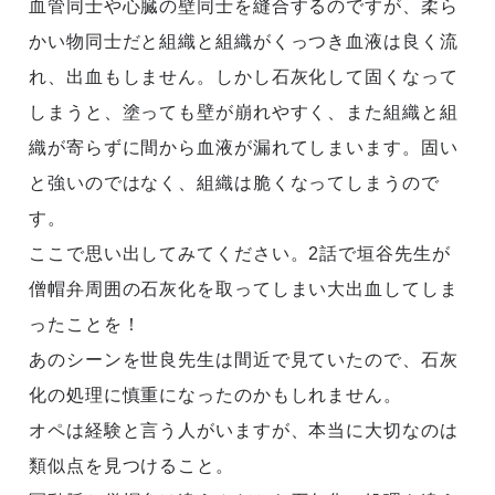
血管同士や心臓の壁同士を縫合するのですが、柔ら
かい物同士だと組織と組織がくっつき血液は良く流
れ、出血もしません。しかし石灰化して固くなって
しまうと、塗っても壁が崩れやすく、また組織と組
織が寄らずに間から血液が漏れてしまいます。固い
と強いのではなく、組織は脆くなってしまうので
す。
ここで思い出してみてください。2話で垣谷先生が
僧帽弁周囲の石灰化を取ってしまい大出血してしま
ったことを！
あのシーンを世良先生は間近で見ていたので、石灰
化の処理に慎重になったのかもしれません。
オペは経験と言う人がいますが、本当に大切なのは
類似点を見つけること。