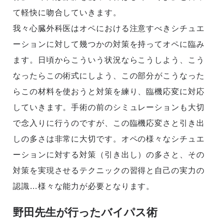
て軽快に吻合していきます。
我々心臓外科医はオペにおける注意すべきシチュエ
ーションに対して幾つかの対策を持ってオペに臨み
ます。日頃からこういう状況ならこうしよう、こう
なったらこの術式にしよう、この部分がこうなった
らこの材料を使おうと対策を練り、臨機応変に対応
していきます。手術の前のシミュレーションも大切
で念入りに行うのですが、この臨機応変さと引き出
しの多さは非常に大切です。オペの様々なシチュエ
ーションに対する対策（引き出し）の多さと、その
対策を実現させるテクニックの習得と自己の実力の
認識…様々な能力が必要となります。
野田先生が行ったバイパス術