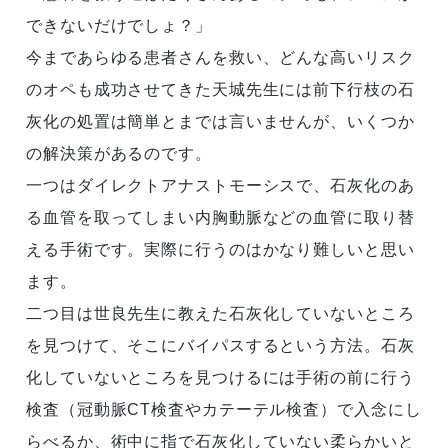
できないだけでしょ？」
今まであらゆる患者さんを救い、どんな高いリスク
のオペも成功させてきた天城先生には前下行枝の石
灰化の処置は簡単とまでは言いませんが、いくつか
の解決策があるのです。
一つはダイレクトアナストモーシスで、石灰化のあ
る血管を取ってしまい内胸動脈などの血管に取り替
える手術です。実際に行うのはかなり難しいと思い
ます。
二つ目は世良先生に教えた石灰化していないところ
を見つけて、そこにバイパスするという方法。石灰
化していないところを見つけるには手術の前に行う
検査（冠動脈CT検査やカテーテル検査）で入念にし
らべるか、術中に指で石灰化していない柔らかいと