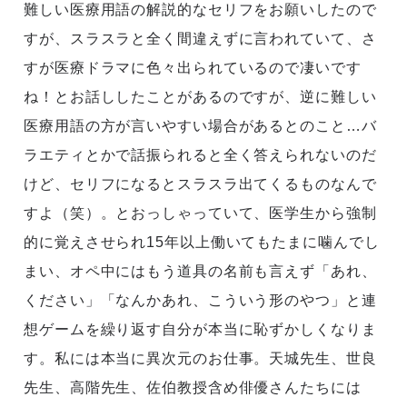
難しい医療用語の解説的なセリフをお願いしたので
すが、スラスラと全く間違えずに言われていて、さ
すが医療ドラマに色々出られているので凄いです
ね！とお話ししたことがあるのですが、逆に難しい
医療用語の方が言いやすい場合があるとのこと…バ
ラエティとかで話振られると全く答えられないのだ
けど、セリフになるとスラスラ出てくるものなんで
すよ（笑）。とおっしゃっていて、医学生から強制
的に覚えさせられ15年以上働いてもたまに噛んでし
まい、オペ中にはもう道具の名前も言えず「あれ、
ください」「なんかあれ、こういう形のやつ」と連
想ゲームを繰り返す自分が本当に恥ずかしくなりま
す。私には本当に異次元のお仕事。天城先生、世良
先生、高階先生、佐伯教授含め俳優さんたちには