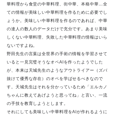
華料理から食堂の中華料理、街中華、本格中華…全
ての情報が美味しい中華料理を作るために必要でし
ょうか。美味しい中華料理を作るのであれば、中華
の達人の数人のデータだけで充分です。あまり美味
しくない中華料理、失敗した中華料理の情報はいら
ないですよね。
野田先生の言葉は全世界の手術の情報を学習させて
いると一見完璧そうなオペAIを作ったようでした
が、本来は天城先生のようなアウトライアー（ズバ
抜けて優秀な存在）のオペを学ばせるべきなので
す。天城先生はそれを分かっているため「エルカノ
ちゃんに教えてあげようと思ってね」と言い、一流
の手技を教育しようとします。
それにしても美味しい中華料理をAIが作れるように