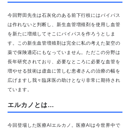
今回野田先生は石灰化のある前下行枝にはバイパス
は作れないと判断し、新生血管増殖剤を使用し血管
を新たに増殖してそこにバイパスを作ろうとしま
す。この新生血管増殖剤は完全に私の考えた架空の
薬で保険適応にもなっていません。ただこの分野は
長年研究されており、必要なところに必要な血管を
増やせる技術は虚血に苦しむ患者さんの治療の幅を
広げますし我々臨床医の助けとなり非常に期待され
ています。
エルカノとは…
今回登場した医療AIエルカノ。医療AIは今世界中で