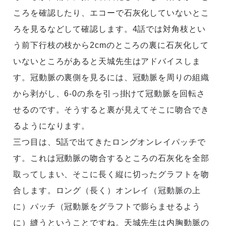
ころを確認したり、エコーで石灰化していないとこ
ろを見るなどして確認します。4話では対角枝とい
う前下行枝の枝から2cmのところの裏に石灰化して
いないところがあると天城先生はアドバイスしま
す。冠動脈の裏側を見るには、冠動脈を周りの組織
から剥がし、6-0の糸を引っ掛けて冠動脈を回転さ
せるのです。そうすると裏が見えてそこに吻合でき
るようになります。
三つ目は、5話で出てきたロングオンレイパッチで
す。これは冠動脈の吻合するところの石灰化を全部
取ってしまい、そこに長く縦に切ったグラフトを吻
合します。ロング（長く）オンレイ（冠動脈の上
に）パッチ（冠動脈をグラフトで膨らませるよう
に）縫うということですね。天城先生は内胸動脈の