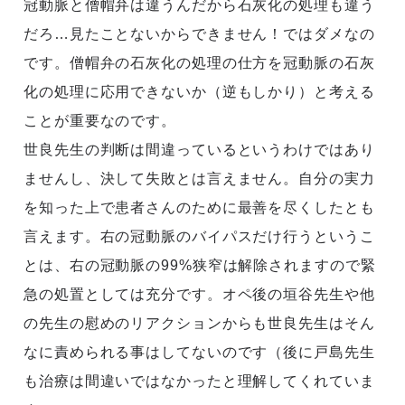
冠動脈と僧帽弁は違うんだから石灰化の処理も違う
だろ…見たことないからできません！ではダメなの
です。僧帽弁の石灰化の処理の仕方を冠動脈の石灰
化の処理に応用できないか（逆もしかり）と考える
ことが重要なのです。
世良先生の判断は間違っているというわけではあり
ませんし、決して失敗とは言えません。自分の実力
を知った上で患者さんのために最善を尽くしたとも
言えます。右の冠動脈のバイパスだけ行うというこ
とは、右の冠動脈の99%狭窄は解除されますので緊
急の処置としては充分です。オペ後の垣谷先生や他
の先生の慰めのリアクションからも世良先生はそん
なに責められる事はしてないのです（後に戸島先生
も治療は間違いではなかったと理解してくれていま