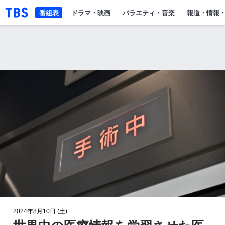
「TBSテレビ」トップページ
番組表
ドラマ・映画
バラエティ・音楽
報道・情報
2024年8月10日 (土)