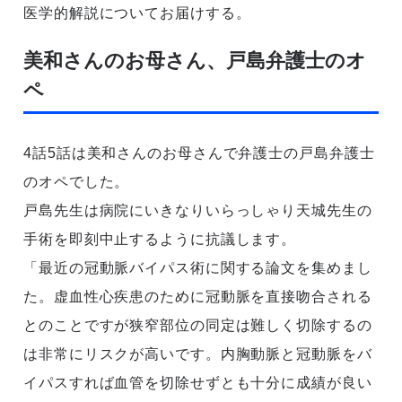
医学的解説についてお届けする。
美和さんのお母さん、戸島弁護士のオ
ペ
4話5話は美和さんのお母さんで弁護士の戸島弁護士
のオペでした。
戸島先生は病院にいきなりいらっしゃり天城先生の
手術を即刻中止するように抗議します。
「最近の冠動脈バイパス術に関する論文を集めまし
た。虚血性心疾患のために冠動脈を直接吻合される
とのことですが狭窄部位の同定は難しく切除するの
は非常にリスクが高いです。内胸動脈と冠動脈をバ
イパスすれば血管を切除せずとも十分に成績が良い