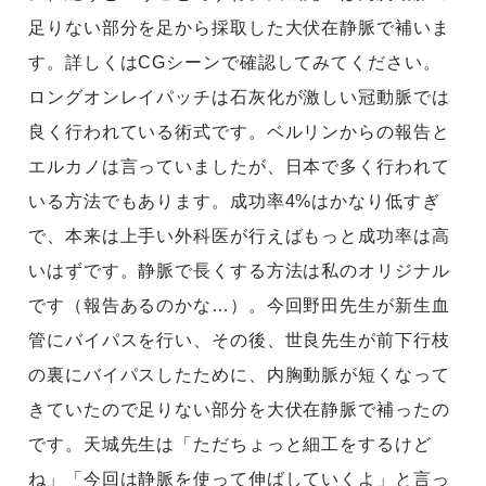
足りない部分を足から採取した大伏在静脈で補いま
す。詳しくはCGシーンで確認してみてください。
ロングオンレイパッチは石灰化が激しい冠動脈では
良く行われている術式です。ベルリンからの報告と
エルカノは言っていましたが、日本で多く行われて
いる方法でもあります。成功率4%はかなり低すぎ
で、本来は上手い外科医が行えばもっと成功率は高
いはずです。静脈で長くする方法は私のオリジナル
です（報告あるのかな…）。今回野田先生が新生血
管にバイパスを行い、その後、世良先生が前下行枝
の裏にバイパスしたために、内胸動脈が短くなって
きていたので足りない部分を大伏在静脈で補ったの
です。天城先生は「ただちょっと細工をするけど
ね」「今回は静脈を使って伸ばしていくよ」と言っ