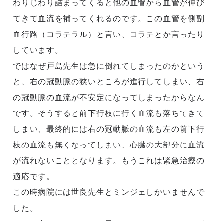
わりじわり詰まってくると他の血管から血管が伸び
てきて血流を補ってくれるのです。この血管を側副
血行路（コラテラル）と言い、コラテとか言ったり
しています。
ではなぜ戸島先生は急に倒れてしまったのかという
と、右の冠動脈の狭いところが進行してしまい、右
の冠動脈の血流が不安定になってしまったからなん
です。そうすると前下行枝に行く血流も落ちてきて
しまい、最終的には右の冠動脈の血流も左の前下行
枝の血流も無くなってしまい、心臓の大部分に血流
が流れないこととなります。もうこれは緊急治療の
適応です。
この時病院には世良先生とミンジェしかいませんで
した。