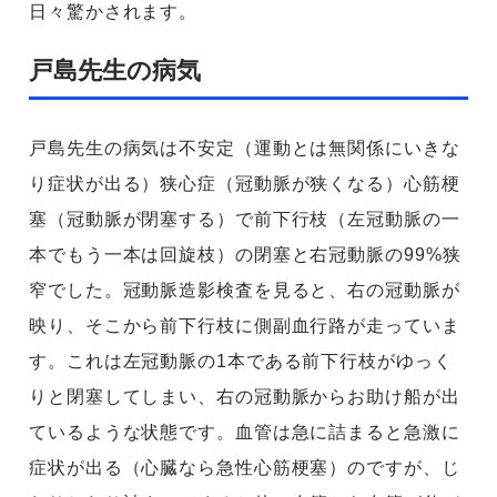
日々驚かされます。
戸島先生の病気
戸島先生の病気は不安定（運動とは無関係にいきな
り症状が出る）狭心症（冠動脈が狭くなる）心筋梗
塞（冠動脈が閉塞する）で前下行枝（左冠動脈の一
本でもう一本は回旋枝）の閉塞と右冠動脈の99%狭
窄でした。冠動脈造影検査を見ると、右の冠動脈が
映り、そこから前下行枝に側副血行路が走っていま
す。これは左冠動脈の1本である前下行枝がゆっく
りと閉塞してしまい、右の冠動脈からお助け船が出
ているような状態です。血管は急に詰まると急激に
症状が出る（心臓なら急性心筋梗塞）のですが、じ