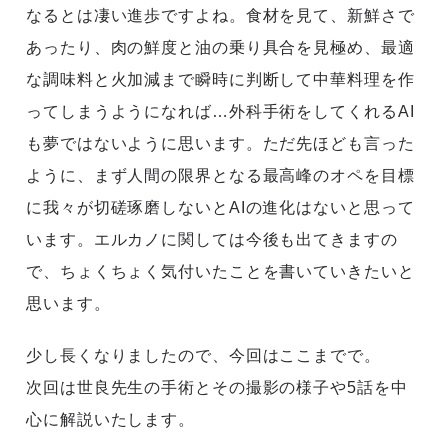
なるとは凄い進歩ですよね。食材を見て、新鮮さで
あったり、肉の鮮度と油の乗り具合を見極め、最適
な調味料と火加減まで瞬時に判断して中華料理を作
ってしまうようになれば…外科手術をしてくれるAI
も夢ではないように思います。ただ先ほども言った
ように、まず人間の限界となる最高峰のオペを目標
に我々が切磋琢磨しないとAIの進化はないと思って
います。エルカノに関しては今後も出てきますの
で、ちょくちょく気付いたことを書いていきたいと
思います。
少し長くなりましたので、今回はここまでで。
次回は世良先生の手術とその撮影の様子や5話を中
心に解説いたします。