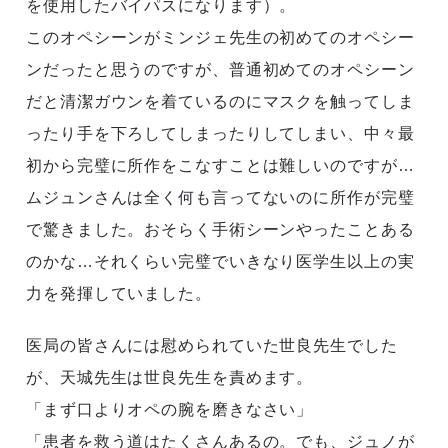
を使用したバイパスになります）。
このオペシーンがミンジェ先生の初めてのオペシー
ンだったと思うのですが、普通初めてのオペシーン
だと清潔ガウンを着ているのにマスクを触ってしま
ったり手を下ろしてしまったりしてしまい、中々最
初から完璧に所作をこなすことは難しいのですが…
ムジュンさんは全く何も言ってないのに所作が完璧
で驚きました。おそらく手術シーンやったことある
のかな…それくらい完璧でいきなり医学生以上の実
力を発揮していました。
医局の皆さんには慰められていた世良先生でした
が、天城先生は世良先生を責めます。
「まず口よりオペの腕を磨きなさい」
「患者を救う道はたくさんあるの。でも、ジュノが