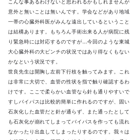
こんな事あるわけないと思われるかもしれませんが
意外と無いことは無いんです。学会などがあり地域
一帯の心臓外科医がみんな遠出しているということ
は結構あります。もちろん手術出来る人が病院に残
り緊急時には対応するのですが…今回のような東城
大心臓外科の大ピンチの状況ではあり得なくもない
かなという状況です。
世良先生は開胸し左前下行枝を触ってみます。これ
は非常に大切で、血管の性状を指で触り確認するわ
けです。ここで柔らかい血管なら針も通りやすいで
すしバイパスは比較的簡単に作れるのですが、固い
石灰化した血管だと針が通らず、また通ったとして
も石灰化が崩れてしまってバイパスを作っても流れ
なかったり出血してしまったりするのです。我々は