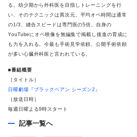
る。幼少期から外科医を目指しトレーニングを行
い、そのテクニックは異次元。平均オペ時間は通常
の1/3、縫合スピードは専門医の5倍。自身の
YouTubeにオペ映像を無編集で掲載し後進の育成に
も力を入れる。今最も手術見学依頼、公開手術依頼
が多い心臓外科医と言われている。
■番組概要
［タイトル］
日曜劇場『ブラックペアン シーズン2』
［放送日時］
毎週日曜よる9時スタート
記事一覧へ