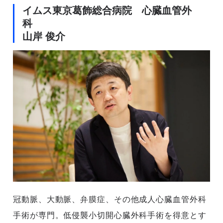
イムス東京葛飾総合病院 心臓血管外
科
山岸 俊介
冠動脈、大動脈、弁膜症、その他成人心臓血管外科
手術が専門。低侵襲小切開心臓外科手術を得意とす