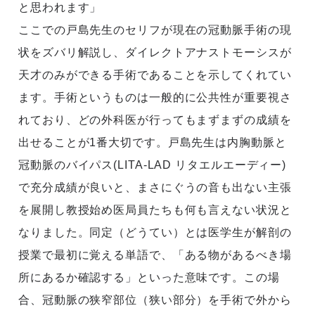
と思われます」
ここでの戸島先生のセリフが現在の冠動脈手術の現
状をズバリ解説し、ダイレクトアナストモーシスが
天才のみができる手術であることを示してくれてい
ます。手術というものは一般的に公共性が重要視さ
れており、どの外科医が行ってもまずまずの成績を
出せることが1番大切です。戸島先生は内胸動脈と
冠動脈のバイパス(LITA-LAD リタエルエーディー)
で充分成績が良いと、まさにぐうの音も出ない主張
を展開し教授始め医局員たちも何も言えない状況と
なりました。同定（どうてい）とは医学生が解剖の
授業で最初に覚える単語で、「ある物があるべき場
所にあるか確認する」といった意味です。この場
合、冠動脈の狭窄部位（狭い部分）を手術で外から