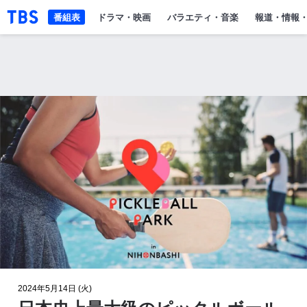
「TBSテレビ」トップページ
番組表
ドラマ・映画
バラエティ・音楽
報道・情報
2024年5月14日 (火)