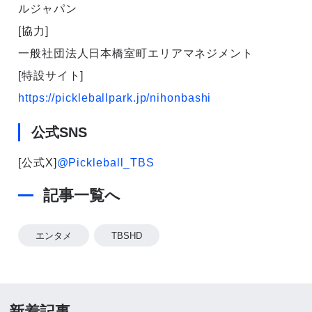
ルジャパン
[協力]
一般社団法人日本橋室町エリアマネジメント
[特設サイト]
https://pickleballpark.jp/nihonbashi
公式SNS
[公式X]
@Pickleball_TBS
記事一覧へ
エンタメ
TBSHD
新着記事