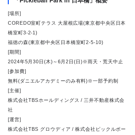
「Pickleball Park in 日本橋」概要
[場所]
COREDO室町テラス 大屋根広場(東京都中央区日本
橋室町3-2-1)
福徳の森(東京都中央区日本橋室町2-5-10)
[期間]
2024年5月30日(木)～6月2日(日)※雨天・荒天中止
[参加費]
無料(ダニエルアカデミーのみ有料)※一部予約制
[主催]
株式会社TBSホールディングス / 三井不動産株式会
社
[運営]
株式会社TBS グロウディア / 株式会社ピックルボー