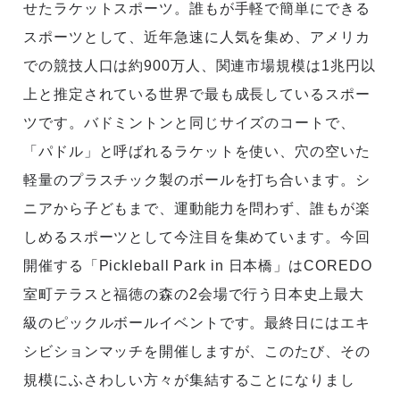
せたラケットスポーツ。誰もが手軽で簡単にできる
スポーツとして、近年急速に人気を集め、アメリカ
での競技人口は約900万人、関連市場規模は1兆円以
上と推定されている世界で最も成長しているスポー
ツです。バドミントンと同じサイズのコートで、
「パドル」と呼ばれるラケットを使い、穴の空いた
軽量のプラスチック製のボールを打ち合います。シ
ニアから子どもまで、運動能力を問わず、誰もが楽
しめるスポーツとして今注目を集めています。今回
開催する「Pickleball Park in 日本橋」はCOREDO
室町テラスと福徳の森の2会場で行う日本史上最大
級のピックルボールイベントです。最終日にはエキ
シビションマッチを開催しますが、このたび、その
規模にふさわしい方々が集結することになりまし