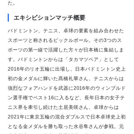
た。
エキシビションマッチ概要
バドミントン、テニス、卓球の要素を組み合わせた
スポーツと称されるピックルボール。その3つのス
ポーツの第一線で活躍した方々が日本橋に集結しま
す。バドミントンからは「タカマツペア」として
2016年のリオ五輪に出場し、日本バドミントン史上
初の金メダルに輝いた髙橋礼華さん、テニスからは
強烈なフォアハンドを武器に2016年のウィンブルド
ン選手権でベスト16に入るなど、長年日本の女子テ
ニス界を牽引し続けた土居美咲さん、卓球からは
2021年に東京五輪の混合ダブルスで日本卓球史上初
となる金メダルを勝ち取った水谷隼さんが参戦。元