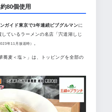
約80個使用
ンガイド東京で3年連続ビブグルマン
に
賞しているラーメンの名店「宍道湖しじ
。
023年11月放送時）
中華蕎麦＜塩＞」は、トッピングを全部の