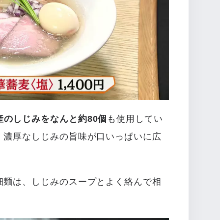
産のしじみをなんと約80個
も使用してい
、濃厚なしじみの旨味が口いっぱいに広
細麺は、しじみのスープとよく絡んで相