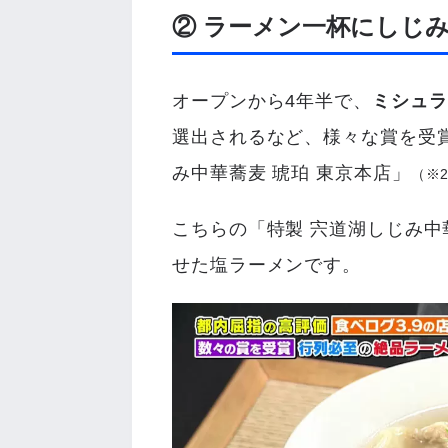
② ラーメン一杯にしじみ
オープンから4年半で、
ミシュラ
選出されるなど、様々な賞を受
み中華蕎麦 琥珀 東京本店」
（※2
こちらの「特製 宍道湖しじみ
せた塩ラーメンです。