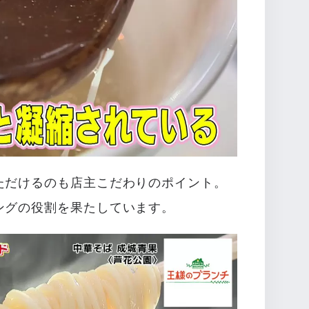
ただけるのも店主こだわりのポイント。
ングの役割を果たしています。