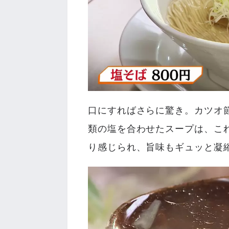
口にすればさらに驚き。カツオ
類の塩を合わせたスープは、こ
り感じられ、旨味もギュッと凝