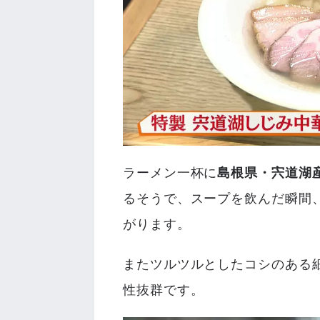
ラーメン一杯に
島根県・宍道湖
るそうで、スープを飲んだ瞬間
がります。
またツルツルとしたコシのある
性抜群です。