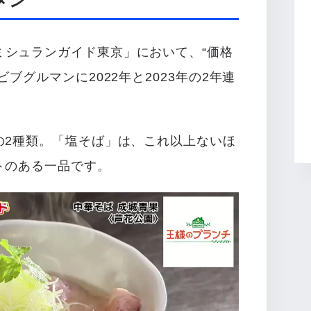
メン
ミシュランガイド東京」において、“価格
ブグルマンに2022年と2023年の2年連
の2種類。「塩そば」は、これ以上ないほ
トのある一品です。