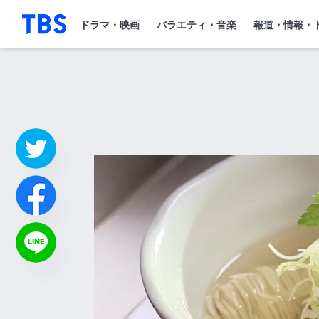
「TBSテレビ」トップページ
ドラマ・映画
バラエティ・音楽
報道・情報・