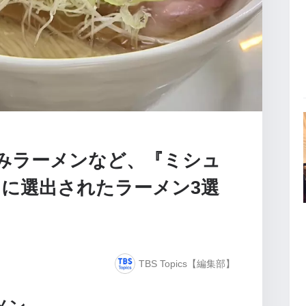
じみラーメンなど、『ミシュ
に選出されたラーメン3選
TBS Topics【編集部】