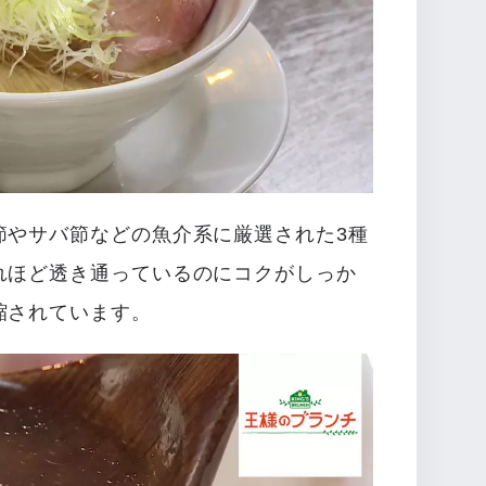
節やサバ節などの魚介系に厳選された3種
れほど透き通っているのにコクがしっか
縮されています。