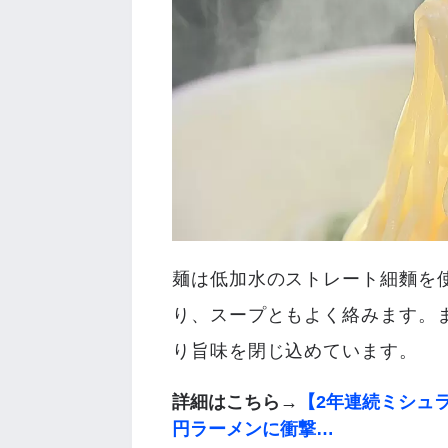
麺は低加水のストレート細麵を
り、スープともよく絡みます。
り旨味を閉じ込めています。
詳細はこちら→
【2年連続ミシュ
円ラーメンに衝撃…