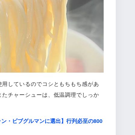
使用しているのでコシともちもち感があ
またチャーシューは、低温調理でしっか
ラン・ビブグルマンに選出】行列必至の800