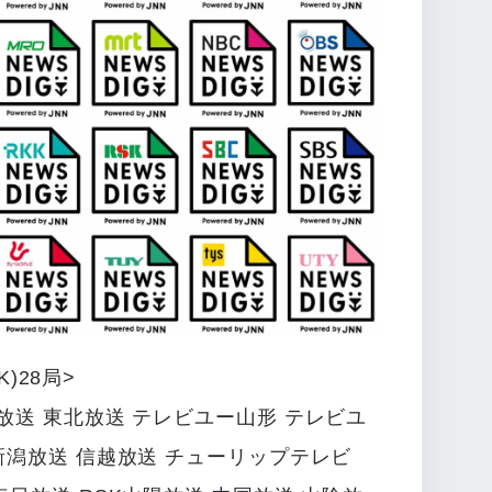
K)28局>
手放送 東北放送 テレビユー山形 テレビユ
 新潟放送 信越放送 チューリップテレビ