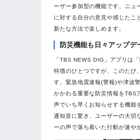
ーザー参加型の機能です。ニュ
に対する自分の意見や感じたこと
新たな方法で楽しめます。
防災機能も日々アップデ
「TBS NEWS DIG」アプ
特徴のひとつですが、このたび
す。緊急地震速報(警報)や津波
かかわる重要な防災情報をTBS
声でいち早くお知らせする機能
通知音に驚き、ユーザーの大切
ーの声で落ち着いた行動が速や