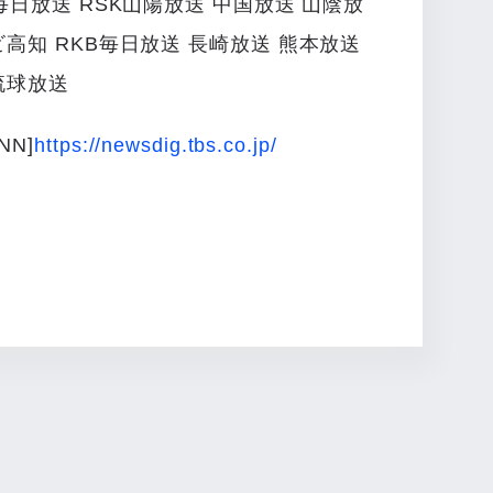
毎日放送 RSK山陽放送 中国放送 山陰放
ビ高知 RKB毎日放送 長崎放送 熊本放送
琉球放送
NN]
https://newsdig.tbs.co.jp/