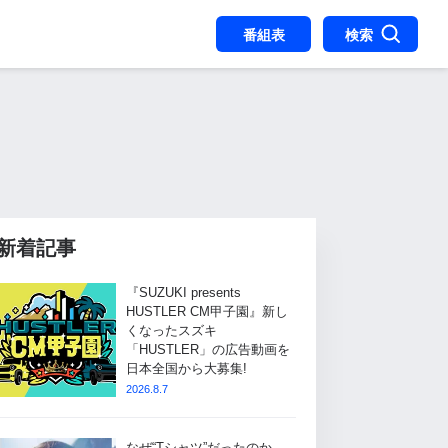
番組表
検索
新着記事
『SUZUKI presents
HUSTLER CM甲子園』新し
くなったスズキ
「HUSTLER」の広告動画を
日本全国から大募集!
2026.8.7
なぜ“Tシャツ”だったのか