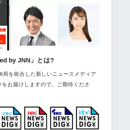
red by JNN」とは?
N28局を統合した新しいニュースメディア
ツをお届けしますので、ご期待くださ