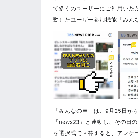
て多くのユーザーにご利用いた
動したユーザー参加機能「みん
「みんなの声」は、9月25日か
『news23』と連動し、その
を選択式で回答すると、アンケ