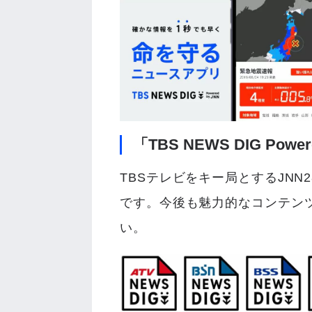
「TBS NEWS DIG Powe
TBSテレビをキー局とするJN
です。今後も魅力的なコンテン
い。