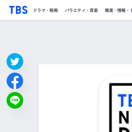
「TBSテレビ」トップページ
ドラマ・映画
バラエティ・音楽
報道・情報・