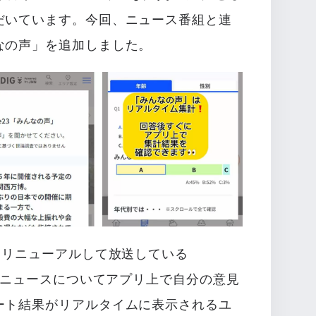
だいています。今回、ニュース番組と連
なの声」を追加しました。
らリニューアルして放送している
日のニュースについてアプリ上で自分の意見
ート結果がリアルタイムに表示されるユ