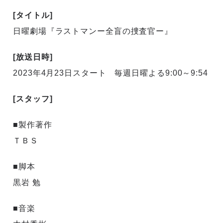
[タイトル]
日曜劇場『ラストマンー全盲の捜査官ー』
[放送日時]
2023年4月23日スタート 毎週日曜よる9:00～9:54
[スタッフ]
■製作著作
ＴＢＳ
■脚本
黒岩 勉
■音楽