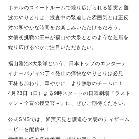
ホテルのスイートルームで繰り広げられる皆実と難
波のやりとりは、捜査中の緊迫した雰囲気とは正反
対の和やかな時間をお楽しみいただけるだろう。
女優初挑戦の王林が福山や大泉とどのような芝居を
繰り広げるのかご注目いただきたい。
福山雅治×大泉洋という、日本トップのエンターテ
イナーバディの丁々発止の痛快なやりとりは必見！
王林も加わり、華やかに、より無敵のチームに！
4月23日（日）よる9時スタートの日曜劇場『ラスト
マン－全盲の捜査官－』に、ぜひご期待ください。
公式SNSでは、皆実広見と護道心太朗のティザーム
ービーを配信中！