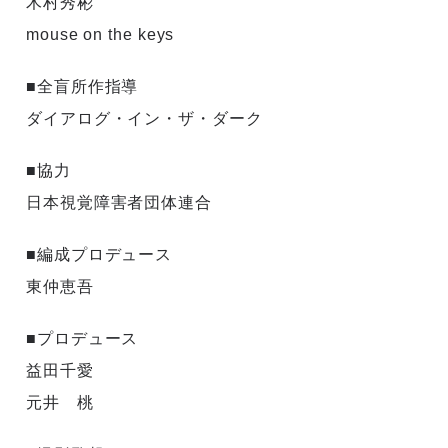
木村秀彬
mouse on the keys
■全盲所作指導
ダイアログ・イン・ザ・ダーク
■協力
日本視覚障害者団体連合
■編成プロデュース
東仲恵吾
■プロデュース
益田千愛
元井 桃