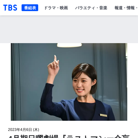
「TBSテレビ」トップページ
番組表
ドラマ・映画
バラエティ・音楽
報道・情報
2023年4月6日 (木)