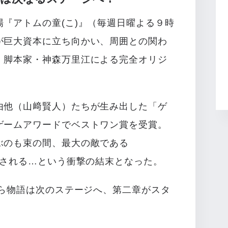
『アトムの童(こ)』（毎週日曜よる９時
が巨大資本に立ち向かい、周囲との関わ
、脚本家・神森万里江による完全オリジ
由他（山﨑賢人）たちが生み出した「ゲ
ゲームアワードでベストワン賞を受賞。
ぶのも束の間、最大の敵である
収される…という衝撃の結末となった。
から物語は次のステージへ、第二章がスタ