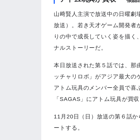
山﨑賢人主演で放送中の日曜劇場
放送）。若き天才ゲーム開発者
りの中で成長していく姿を描く
ナルストーリーだ。
本日放送された第５話では、那
ッチャリロボ」がアジア最大の
アトム玩具のメンバー全員で喜
「SAGAS」にアトム玩具が買
11月20日（日）放送の第６話
ートする。