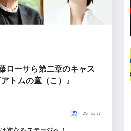
藤ローサら第二章のキャス
『アトムの童（こ）』
TBS Topics
語は次なるステージへ！