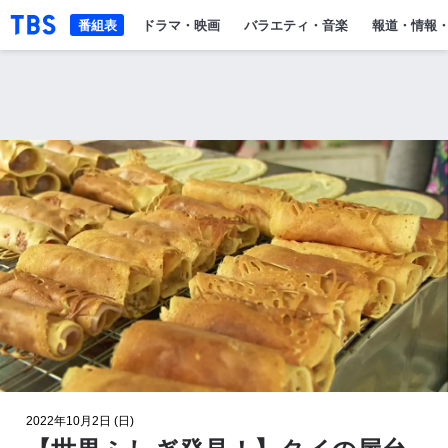
「TBSテレビ」トップページ
番組表
ドラマ・映画
バラエティ・音楽
報道・情報
2022年10月2日 (日)