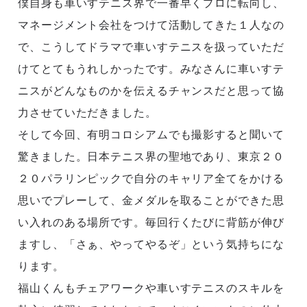
僕自身も車いすテニス界で一番早くプロに転向し、
マネージメント会社をつけて活動してきた１人なの
で、こうしてドラマで車いすテニスを扱っていただ
けてとてもうれしかったです。みなさんに車いすテ
ニスがどんなものかを伝えるチャンスだと思って協
力させていただきました。
そして今回、有明コロシアムでも撮影すると聞いて
驚きました。日本テニス界の聖地であり、東京２０
２０パラリンピックで自分のキャリア全てをかける
思いでプレーして、金メダルを取ることができた思
い入れのある場所です。毎回行くたびに背筋が伸び
ますし、「さぁ、やってやるぞ」という気持ちにな
ります。
福山くんもチェアワークや車いすテニスのスキルを