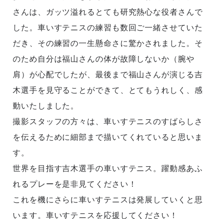
さんは、ガッツ溢れるとても研究熱心な役者さんで
した。車いすテニスの練習も数回ご一緒させていた
だき、その練習の一生懸命さに驚かされました。そ
のため自分は福山さんの体が故障しないか（腕や
肩）が心配でしたが、最後まで福山さんが演じる吉
木選手を見守ることができて、とてもうれしく、感
動いたしました。
撮影スタッフの方々は、車いすテニスのすばらしさ
を伝えるために細部まで描いてくれていると思いま
す。
世界を目指す吉木選手の車いすテニス。躍動感あふ
れるプレーを是非見てください！
これを機にさらに車いすテニスは発展していくと思
います。車いすテニスを応援してください！