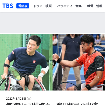
「TBSテレビ」トップページ
番組表
ドラマ・映画
バラエティ・音楽
報道・情報
2022年8月13日 (土)