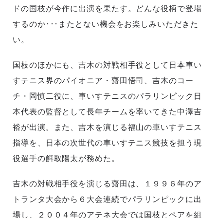
ドの国枝が今作に出演を果たす。どんな役柄で登場
するのか･･･またとない機会をお楽しみいただきた
い。
国枝のほかにも、吉木の対戦相手役として日本車い
すテニス界のパイオニア・齋田悟司、吉木のコー
チ・岡慎二役に、車いすテニスのパラリンピック日
本代表の監督として長年チームを率いてきた中澤吉
裕が出演。また、吉木を演じる福山の車いすテニス
指導を、日本の次世代の車いすテニス競技を担う現
役選手の餌取陽太が務めた。
吉木の対戦相手役を演じる齋田は、１９９６年のア
トランタ大会から６大会連続でパラリンピックに出
場し、２００４年のアテネ大会では国枝とペアを組