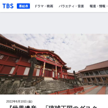
「TBSテレビ」トップページ
番組表
ドラマ・映画
バラエティ・音楽
報道・情報
2022年6月10日 (金)