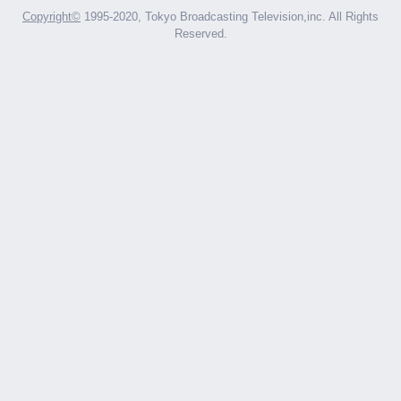
Copyright©︎
1995-2020, Tokyo Broadcasting Television,inc. All Rights
Reserved.