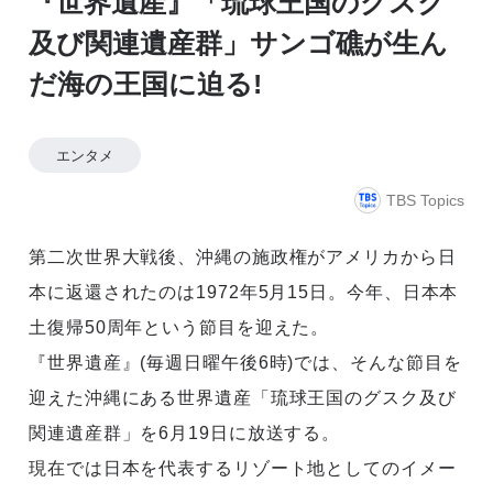
『世界遺産』「琉球王国のグスク
及び関連遺産群」サンゴ礁が生ん
だ海の王国に迫る!
エンタメ
TBS Topics
第二次世界大戦後、沖縄の施政権がアメリカから日
本に返還されたのは1972年5月15日。今年、日本本
土復帰50周年という節目を迎えた。
『世界遺産』(毎週日曜午後6時)では、そんな節目を
迎えた沖縄にある世界遺産「琉球王国のグスク及び
関連遺産群」を6月19日に放送する。
現在では日本を代表するリゾート地としてのイメー