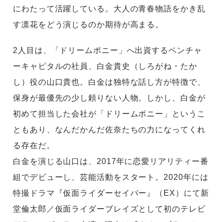
にわたって活躍している。大人の青春物語をかき乱
す凛花をどう演じるのか期待が高まる。
2人目は、「ドリームポニー」へ出資するベンチャ
ーキャピタルの社員、白金貴史（しろがね・たか
し）役の山口貴也。白金は独特な話し方が特徴で、
保身が最優先の少し頼りない人物。しかし、白金が
初めて担当した会社が「ドリームポニー」というこ
ともあり、なんだかんだ佐奈たちの力になってくれ
る存在だ。
白金を演じる山口は、2017年に恋愛リアリティー番
組でデビューし、芸能活動をスタート。2020年には
特撮ドラマ『仮面ライダーセイバー』（EX）にて新
堂倫太郎／仮面ライダーブレイズとして初のテレビ