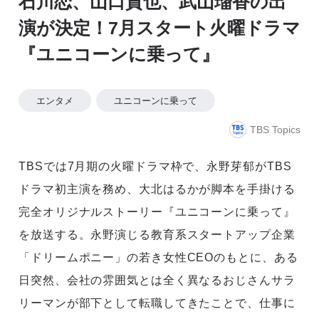
石川恋、山口貴也、武山瑠香の出
演が決定！7月スタート火曜ドラマ
『ユニコーンに乗って』
エンタメ
ユニコーンに乗って
TBS Topics
TBSでは7月期の火曜ドラマ枠で、永野芽郁がTBS
ドラマ初主演を務め、大北はるかが脚本を手掛ける
完全オリジナルストーリー『ユニコーンに乗って』
を放送する。永野演じる教育系スタートアップ企業
「ドリームポニー」の若き女性CEOのもとに、ある
日突然、会社の雰囲気とは全く異なるおじさんサラ
リーマンが部下として転職してきたことで、仕事に