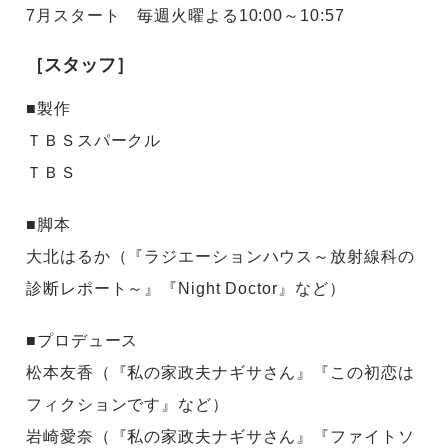
7月スタート 毎週火曜よる10:00～10:57
［スタッフ］
■製作
ＴＢＳスパークル
ＴＢＳ
■脚本
大北はるか（『ラジエーションハウス～放射線科の
診断レポート～』『Night Doctor』など）
■プロデュース
松本友香（『私の家政夫ナギサさん』『この初恋は
フィクションです』など）
岩崎愛奈（『私の家政夫ナギサさん』『ファイトソ