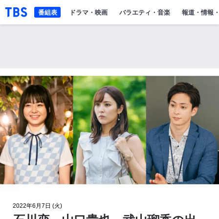
「TBSテレビ」トップページ
番組表
ドラマ・映画
バラエティ・音楽
報道・情報
2022年6月7日 (火)