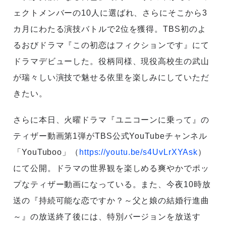
ェクトメンバーの10人に選ばれ、さらにそこから3
カ月にわたる演技バトルで2位を獲得。TBS初のよ
るおびドラマ『この初恋はフィクションです』にて
ドラマデビューした。役柄同様、現役高校生の武山
が瑞々しい演技で魅せる依里を楽しみにしていただ
きたい。
さらに本日、火曜ドラマ『ユニコーンに乗って』の
ティザー動画第1弾がTBS公式YouTubeチャンネル
「YouTuboo」（
https://youtu.be/s4UvLrXYAsk
）
にて公開。ドラマの世界観を楽しめる爽やかでポッ
プなティザー動画になっている。また、今夜10時放
送の『持続可能な恋ですか？～父と娘の結婚行進曲
～』の放送終了後には、特別バージョンを放送す