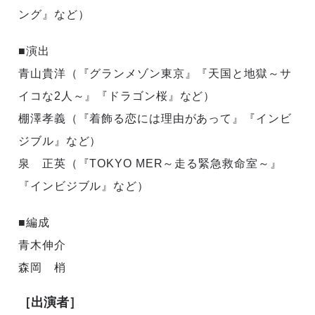
ング』など）
■演出
青山貴洋（『グランメゾン東京』『天国と地獄～サ
イコな2人～』『ドラゴン桜』など）
棚澤孝義（『着飾る恋には理由があって』『インビ
ジブル』など）
泉 正英（『TOKYO MER～走る緊急救命室～』
『インビジブル』など）
■編成
青木伸介
森岡 梢
［出演者］