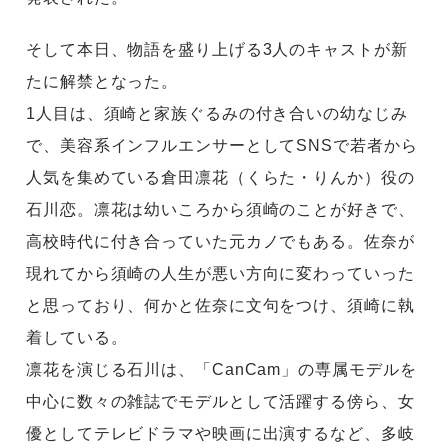
そして本日、物語を盛り上げる3人のキャストが新
たに解禁となった。
1人目は、須崎と家族ぐるみの付き合いの幼なじみ
で、美容系インフルエンサーとしてSNSで若者から
人気を集めている倉田凛花（くらた・りんか）役の
石川恋。凛花は幼いころから須崎のことが好きで、
高校時代に付き合っていた元カノでもある。佐奈が
現れてから須崎の人生が悪い方向に変わっていった
と思っており、何かと佐奈に文句をつけ、須崎に執
着している。
凛花を演じる石川は、「CanCam」の専属モデルを
中心に数々の雑誌でモデルとして活躍する傍ら、女
優としてテレビドラマや映画に出演するなど、多岐