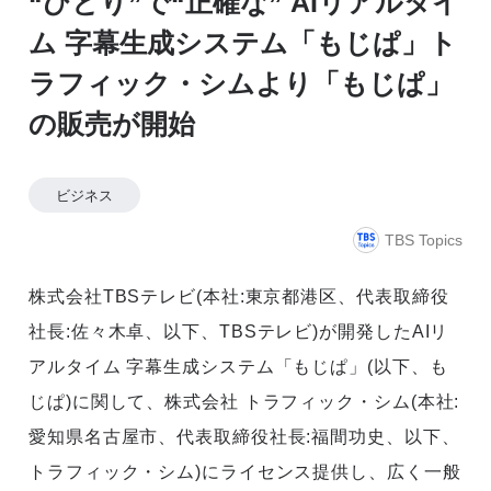
“ひとり”で“正確な” AIリアルタイ
ム 字幕生成システム「もじぱ」ト
ラフィック・シムより「もじぱ」
の販売が開始
ビジネス
TBS Topics
株式会社TBSテレビ(本社:東京都港区、代表取締役
社長:佐々木卓、以下、TBSテレビ)が開発したAIリ
アルタイム 字幕生成システム「もじぱ」(以下、も
じぱ)に関して、株式会社 トラフィック・シム(本社:
愛知県名古屋市、代表取締役社長:福間功史、以下、
トラフィック・シム)にライセンス提供し、広く一般