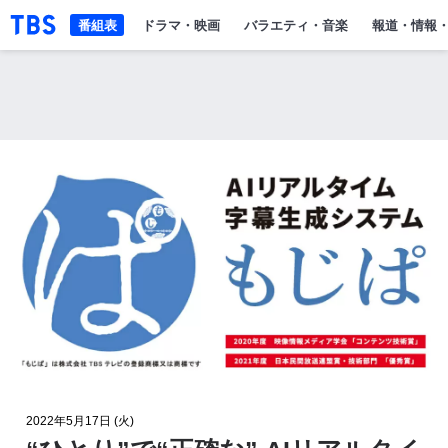
「TBSテレビ」トップページ
番組表
ドラマ・映画
バラエティ・音楽
報道・情報
2022年5月17日 (火)