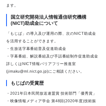
ます。
国立研究開発法人情報通信研究機構
(NICT)助成金について
「もじぱ」の導入及び運用の際、次のNICT助成金
を活用することができます。
・生放送字幕番組普及促進助成金
・字幕番組、解説番組及び手話番組制作促進助成金
詳しくはNICT情報バリアフリー推進室
(jimaku@ml.nict.go.jp)にご相談ください。
もじぱの受賞歴
・2021年日本民間放送連盟賞 技術部門「優秀賞」
・映像情報メディア学会 第48回(2020年度)技術振