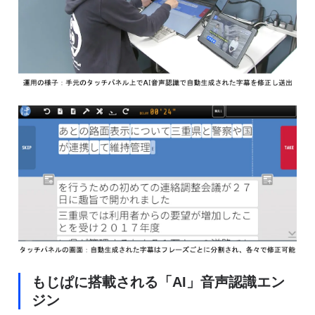
もじぱに搭載される「AI」音声認識エン
ジン