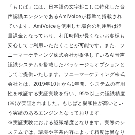
「もじぱ」には、日本語の文字起こしに特化した音
声認識エンジンであるAmiVoiceが標準で搭載され
ています。AmiVoiceを使用した場合の利用料は従
量課金となっており、利用時間が長くないお客様も
安心してご利用いただくことが可能です。また、ソ
ニーマーケティング株式会社が提供しているAI音声
認識システムを搭載したパッケージもオプションと
してご提供いたします。ソニーマーケティング株式
会社とは、2019年10月から1年間、システムの有用
性を検証する実証実験を行い、95%以上の認識精度
(※)が実証されました。もじぱと親和性が高いとい
う実績のあるエンジンとなっております。
※実証実験における認識精度となります。実際のシ
ステムでは、環境や字幕内容によって精度は異なり