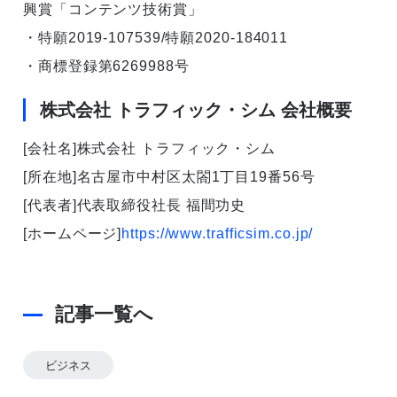
興賞「コンテンツ技術賞」
・特願2019-107539/特願2020-184011
・商標登録第6269988号
株式会社 トラフィック・シム 会社概要
[会社名]株式会社 トラフィック・シム
[所在地]名古屋市中村区太閤1丁目19番56号
[代表者]代表取締役社長 福間功史
[ホームページ]
https://www.trafficsim.co.jp/
記事一覧へ
ビジネス