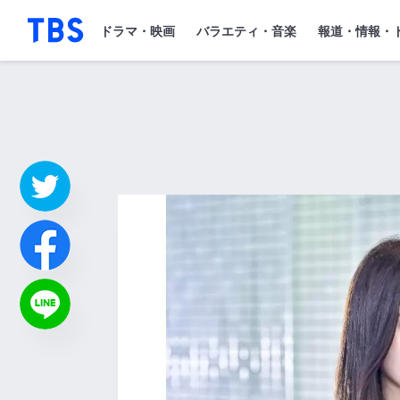
「TBSテレビ」トップページ
ドラマ・映画
バラエティ・音楽
報道・情報・