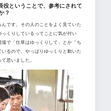
長役ということで、参考にされて
か？
るんです。その人のことをよく見ていた
ゆっくりしているってことに気が付い
現場で「仕草はゆっくりして」とか「ち
ているので、やっぱりゆっくりと動いた
って思いました。