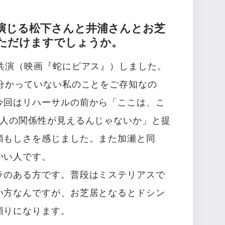
演じる松下さんと井浦さんとお芝
ただけますでしょうか。
て共演（映画『蛇にピアス』）しました。
も分かっていない私のことをご存知なの
今回はリハーサルの前から「ここは、こ
2人の関係性が見えるんじゃないか」と提
頼もしさを感じました。また加瀬と同
かい人です。
ラのある方です。普段はミステリアスで
い方なんですが、お芝居となるとドシン
頼りになります。