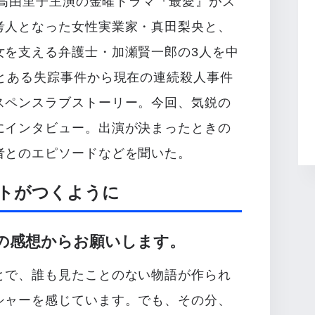
ら吉高由里子主演の金曜ドラマ『最愛』がス
考人となった女性実業家・真田梨央と、
女を支える弁護士・加瀬賢一郎の3人を中
のとある失踪事件から現在の連続殺人事件
スペンスラブストーリー。今回、気鋭の
にインタビュー。出演が決まったときの
者とのエピソードなどを聞いた。
トがつくように
の感想からお願いします。
とで、誰も見たことのない物語が作られ
シャーを感じています。でも、その分、