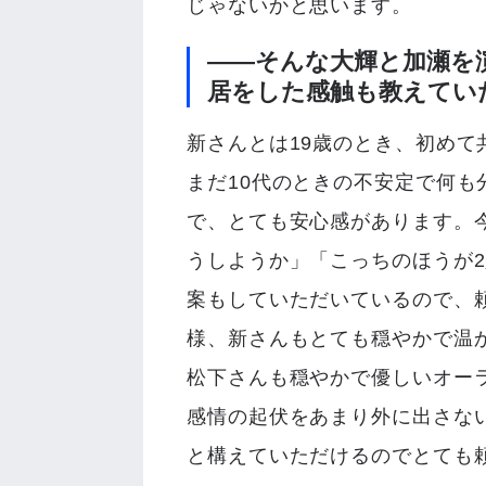
じゃないかと思います。
――そんな大輝と加瀬を
居をした感触も教えてい
新さんとは19歳のとき、初め
まだ10代のときの不安定で何
で、とても安心感があります。
うしようか」「こっちのほうが
案もしていただいているので、
様、新さんもとても穏やかで温
松下さんも穏やかで優しいオー
感情の起伏をあまり外に出さな
と構えていただけるのでとても