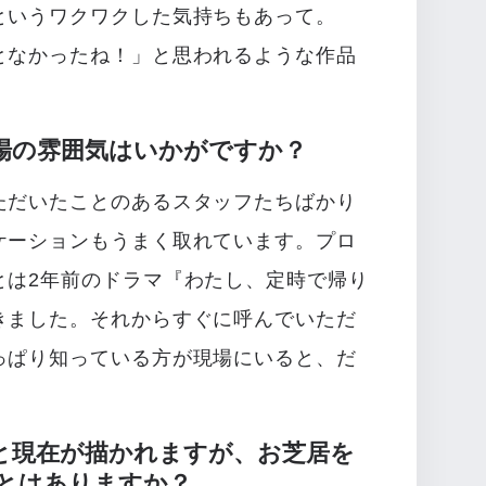
というワクワクした気持ちもあって。
となかったね！」と思われるような作品
場の雰囲気はいかがですか？
ただいたことのあるスタッフたちばかり
ケーションもうまく取れています。プロ
とは2年前のドラマ『わたし、定時で帰り
きました。それからすぐに呼んでいただ
っぱり知っている方が現場にいると、だ
と現在が描かれますが、お芝居を
とはありますか？