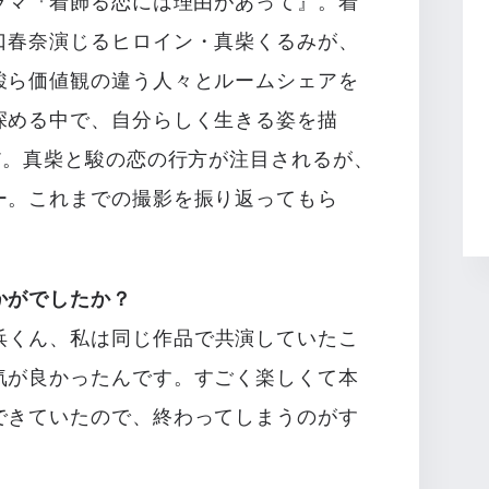
ラマ『着飾る恋には理由があって』。着
口春奈演じるヒロイン・真柴くるみが、
駿ら価値観の違う人々とルームシェアを
深める中で、自分らしく生きる姿を描
だ。真柴と駿の恋の行方が注目されるが、
ー。これまでの撮影を振り返ってもら
かがでしたか？
浜くん、私は同じ作品で共演していたこ
気が良かったんです。すごく楽しくて本
できていたので、終わってしまうのがす