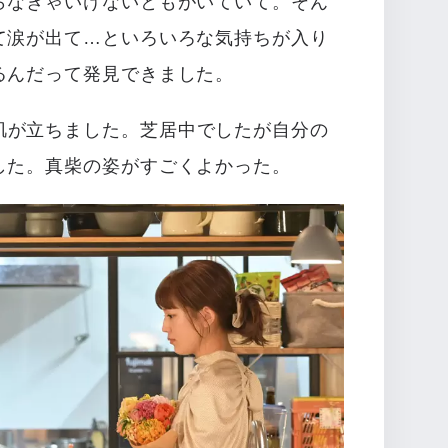
らなきゃいけないともがいていて。そん
て涙が出て…といろいろな気持ちが入り
るんだって発見できました。
肌が立ちました。芝居中でしたが自分の
した。真柴の姿がすごくよかった。