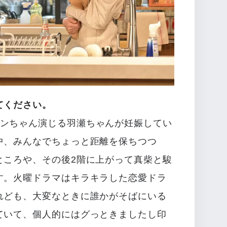
てください。
アンちゃん演じる羽瀬ちゃんが妊娠してい
中、みんなでちょっと距離を保ちつつ
ところや、その後2階に上がって真柴と駿
す。火曜ドラマはキラキラした恋愛ドラ
れども、大変なときに誰かがそばにいる
ていて、個人的にはグっときましたし印