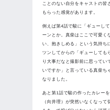
ことのない自分をキャストの皆
もらった感覚があります。
例えば第4話で駿に「ギューし
ーンとか。真柴はここで可愛く
い、抱きしめる」という気持ち
ツンしてからの「ギューしても
り大事だなと撮影前に思ってい
いですか」と言っている真柴ち
なりました。
あと第1話で駿の作ったカレー
（向井理）が突然いなくなって