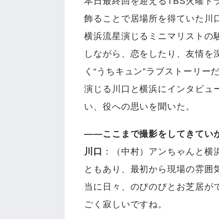
本日最終回を迎えるTBS火曜ド
飾ることで居場所を得ていた川
横浜流星演じるミニマリストの
しながら、恋をしたり、友情を
く“うちキュン”ラブストーリー
演じる川口と横浜にインタビュ
い、役への思いを聞いた。
――ここまで撮影をしてきてい
川口
：（中村）アンちゃんと横
ともあり、最初から現場の雰囲
当に日々、のびのびとお芝居が
ごく寂しいですね。