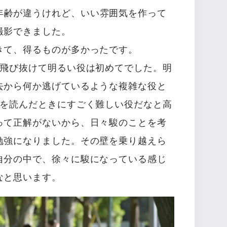
年齢が違うけれど、いい雰囲気を作って
撮影できました。
きて、得るものが多かったです。
、飛び抜けて明るい役は初めてでした。明
去から何か逃げているような複雑な役と
本を読んだときにすごく難しい役だなと高
って正解がないから、日々駿のことを考
勉強になりました。その壁を乗り越えら
自分の中で、徐々に駿になっている感じ
なと思います。