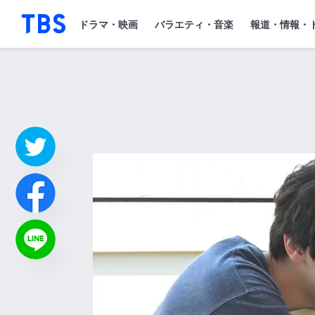
「TBSテレビ」トップページ
ドラマ・映画
バラエティ・音楽
報道・情報・