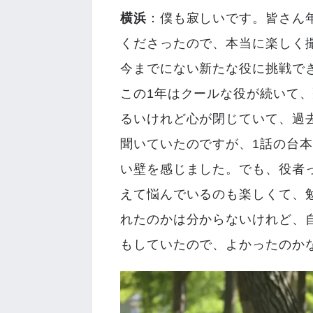
横浜
：僕も寂しいです。皆さん
くださったので、本当に楽しく
今までにない新たな役に挑戦で
この1年はクールな役が続いて
るいけれど心が閉じていて、過
聞いていたのですが、1話の台
い壁を感じました。でも、役者
えて悩んでいるのも楽しくて、
れたのかは分からないけれど、
もしていたので、よかったのか