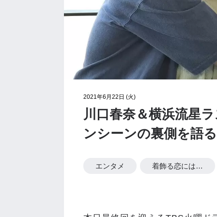
2021年6月22日 (火)
川口春奈＆横浜流星ラ
ンシーンの裏側を語る
エンタメ
着飾る恋には…