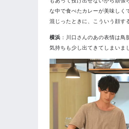
もあって投げ出せないから頑張
な中で食べたカレーが美味しく
混じったときに、こういう顔す
横浜
：川口さんのあの表情は鳥
気持ちも少し出てきてしまいま