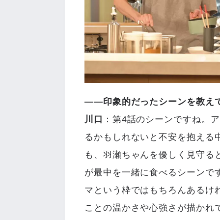
――印象的だったシーンを教え
川口
：第4話のシーンですね。
るかもしれないと不安を抱える
も、羽瀬ちゃんを優しく見守る
が最中を一緒に食べるシーンで
マという枠ではもちろんあるけ
ことの温かさや心強さが描かれ