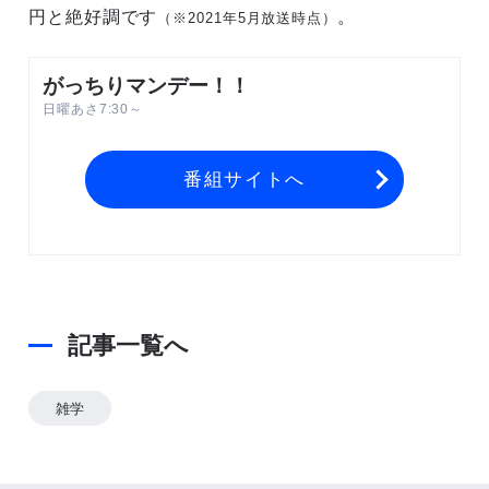
円と絶好調です
。
（※2021年5月放送時点）
がっちりマンデー！！
日曜あさ7:30～
番組サイトへ
記事一覧へ
雑学