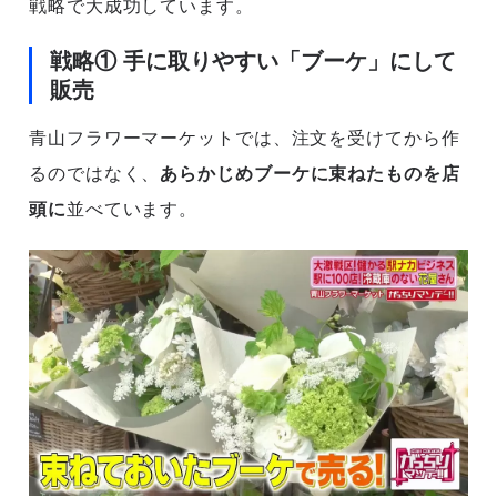
戦略で大成功しています。
戦略① 手に取りやすい「ブーケ」にして
販売
青山フラワーマーケットでは、注文を受けてから作
るのではなく、
あらかじめブーケに束ねたものを店
頭に
並べています。