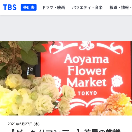
「TBSテレビ」トップページ
番組表
ドラマ・映画
バラエティ・音楽
報道・情報
2021年5月27日 (木)