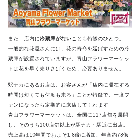
また、店内に
冷蔵庫がない
ことも特徴のひとつ。
一般的な花屋さんには、花の寿命を延ばすための冷
蔵庫が設置されていますが、青山フラワーマーケッ
トは花を早く売りさばくため、必要ありません。
駅ナカにあるお店は、お客さんが「店内に滞在する
時間は短くても何度も来る」ことが特徴で、一度フ
ァンになったら定期的に来店してくれます。
青山フラワーマーケットは、全国に117店舗を展開
し、そのうち100店舗以上が駅ナカ・駅近に出店。
売上高は10年間でおよそ1.8倍に増加、年商約78億