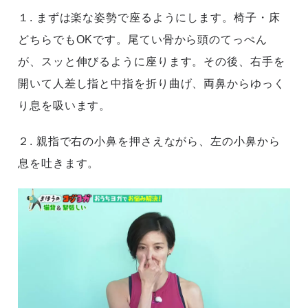
１. まずは楽な姿勢で座るようにします。椅子・床
どちらでもOKです。尾てい骨から頭のてっぺん
が、スッと伸びるように座ります。その後、右手を
開いて人差し指と中指を折り曲げ、両鼻からゆっく
り息を吸います。
２. 親指で右の小鼻を押さえながら、左の小鼻から
息を吐きます。