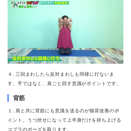
４. 三回まわしたら反対まわしも同様に行ないま
す。手ではなく、肩ごと回す意識がポイントです。
背筋
１. 肩と共に背筋にも意識を送るのが猫背改善のポ
イント。うつ伏せになって上半身だけを持ち上げる
コブラのポーズを取ります。