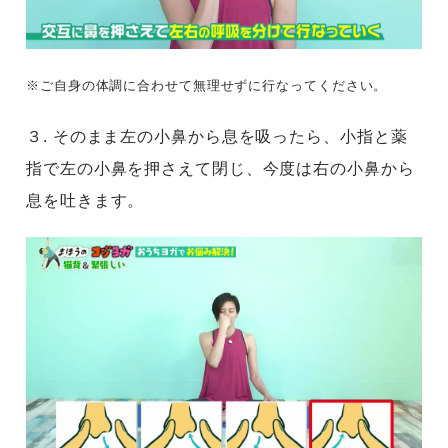
※ご自身の体調に合わせて無理せずに行なってください。
３. そのまま左の小鼻から息を吸ったら、小指と薬
指で左の小鼻を押さえて閉じ、今度は右の小鼻から
息を吐きます。