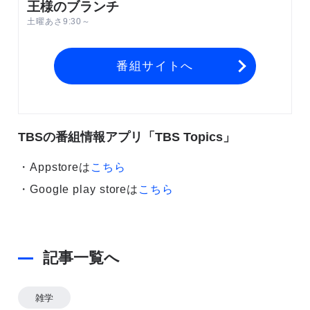
王様のブランチ
土曜あさ9:30～
番組サイトへ
TBSの番組情報アプリ「TBS Topics」
・Appstoreは
こちら
・Google play storeは
こちら
記事一覧へ
雑学