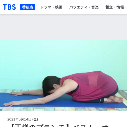
「TBSテレビ」トップページ
番組表
ドラマ・映画
バラエティ・音楽
報道・情報
2021年5月14日 (金)