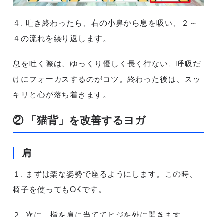
４. 吐き終わったら、右の小鼻から息を吸い、２～
４の流れを繰り返します。
息を吐く際は、ゆっくり優しく長く行ない、呼吸だ
けにフォーカスするのがコツ。終わった後は、スッ
キリと心が落ち着きます。
② 「猫背」を改善するヨガ
肩
１. まずは楽な姿勢で座るようにします。この時、
椅子を使ってもOKです。
２. 次に、指を肩に当ててヒジを外に開きます。