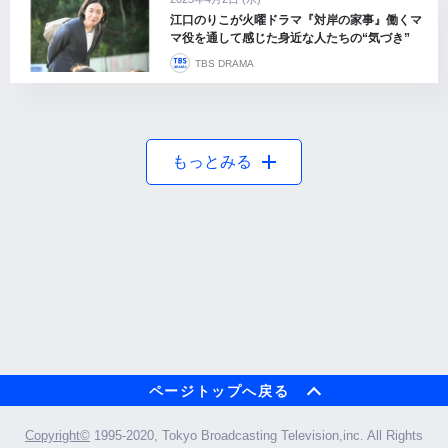
江口のりこが火曜ドラマ『対岸の家事』働くマ
マ役を通して感じた身近な人たちの“気づき”
TBS DRAMA
もっとみる
ページトップへ戻る
Copyright©︎
1995-2020, Tokyo Broadcasting Television,inc. All Rights