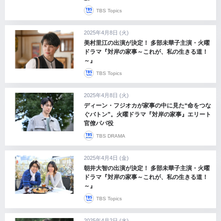
TBS Topics
2025年4月8日 (火)
美村里江の出演が決定！ 多部未華子主演・火曜
ドラマ『対岸の家事～これが、私の生きる道！
～』
TBS Topics
2025年4月8日 (火)
ディーン・フジオカが家事の中に見た“命をつな
ぐバトン”。火曜ドラマ『対岸の家事』エリート
官僚パパ役
TBS DRAMA
2025年4月4日 (金)
朝井大智の出演が決定！ 多部未華子主演・火曜
ドラマ『対岸の家事～これが、私の生きる道！
～』
TBS Topics
2025年4月2日 (水)