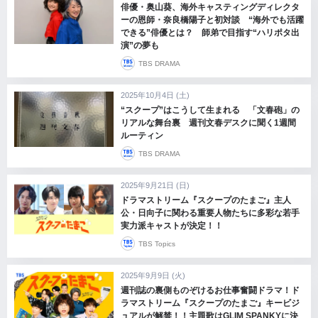
俳優・奥山葵、海外キャスティングディレクタ
ーの恩師・奈良橋陽子と初対談 “海外でも活躍
できる”俳優とは？ 師弟で目指す“ハリポタ出
演”の夢も
TBS DRAMA
2025年10月4日 (土)
“スクープ”はこうして生まれる 「文春砲」の
リアルな舞台裏 週刊文春デスクに聞く1週間
ルーティン
TBS DRAMA
2025年9月21日 (日)
ドラマストリーム『スクープのたまご』主人
公・日向子に関わる重要人物たちに多彩な若手
実力派キャストが決定！！
TBS Topics
2025年9月9日 (火)
週刊誌の裏側ものぞけるお仕事奮闘ドラマ！ド
ラマストリーム『スクープのたまご』キービジ
ュアルが解禁！！主題歌はGLIM SPANKYに決