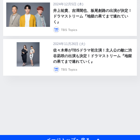
2024年12月5日 (木)
井上祐貴、吉澤閑也、板尾創路の出演が決定！
ドラマストリーム『地獄の果てまで連れてい
く』
TBS Topics
2024年11月26日 (火)
佐々木希がTBSドラマ初主演！主人公の敵に渋
谷凪咲の出演も決定！ドラマストリーム『地獄
の果てまで連れていく』
TBS Topics
ページトップへ戻る