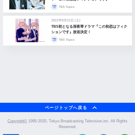
TBS Topics
2021年8月21日 (土)
TBS初となる深夜帯ドラマ『この初恋はフィク
ションです』放送決定！
TBS Topics
ページトップへ戻る
Copyright©︎
1995-2020, Tokyo Broadcasting Television,inc. All Rights
Reserved.