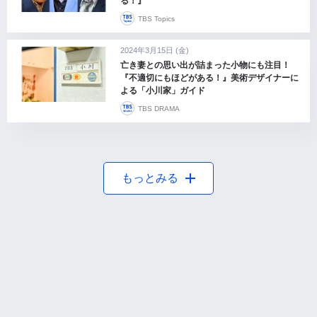
る！』
TBS Topics
2024年3月15日 (金)
亡き妻との思い出が詰まった小物にも注目！
『不適切にもほどがある！』美術デザイナーに
よる「小川家」ガイド
TBS DRAMA
もっとみる